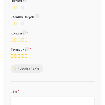
Hizmet
Paranın Değeri
Konum
Temizlik
Fotoğraf Ekle
*
İsim