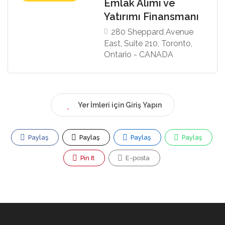
Emlak Alımı ve
Yatırımı Finansmanı
280 Sheppard Avenue
East, Suite 210, Toronto,
Ontario - CANADA
Yer İmleri için Giriş Yapın
Paylaş
Paylaş
Paylaş
Paylaş
Pin It
E-posta