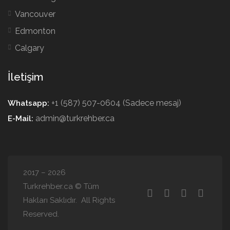
Vancouver
Edmonton
Calgary
İletişim
+1 (587) 507-0604 (Sadece mesaj)
Whatsapp:
admin@turkrehber.ca
E-Mail:
2017 – 2026
Turkrehber.ca © Tüm
Hakları Saklıdır. All Rights
Reserved.