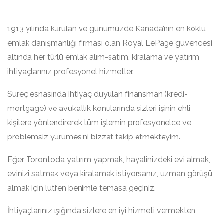
1913 yılında kurulan ve günümüzde Kanada’nın en köklü
emlak danışmanlığı firması olan Royal LePage güvencesi
altında her türlü emlak alım-satım, kiralama ve yatırım
ihtiyaçlarınız profesyonel hizmetler.
Süreç esnasında ihtiyaç duyulan finansman (kredi-
mortgage) ve avukatlık konularında sizleri işinin ehli
kişilere yönlendirerek tüm işlemin profesyonelce ve
problemsiz yürümesini bizzat takip etmekteyim.
Eğer Toronto’da yatırım yapmak, hayalinizdeki evi almak,
evinizi satmak veya kiralamak istiyorsanız, uzman görüşü
almak için lütfen benimle temasa geçiniz.
İhtiyaçlarınız ışığında sizlere en iyi hizmeti vermekten