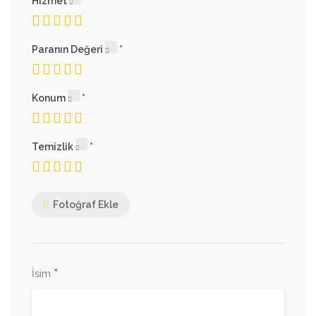
Hizmet
Paranın Değeri
Konum
Temizlik
Fotoğraf Ekle
*
İsim