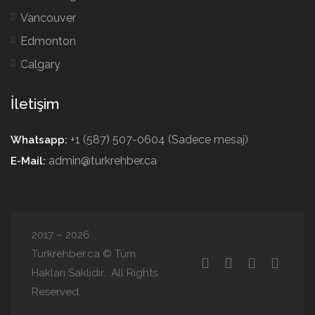
Vancouver
Edmonton
Calgary
İletişim
+1 (587) 507-0604 (Sadece mesaj)
Whatsapp:
admin@turkrehber.ca
E-Mail:
2017 – 2026
Turkrehber.ca © Tüm
Hakları Saklıdır. All Rights
Reserved.