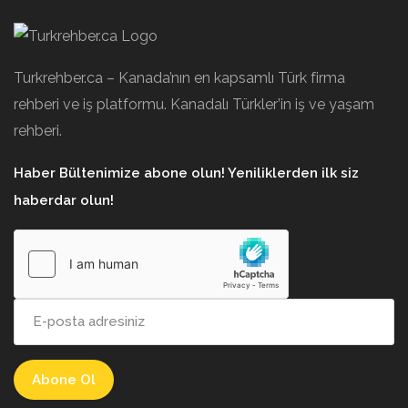
Turkrehber.ca – Kanada’nın en kapsamlı Türk firma
rehberi ve iş platformu. Kanadalı Türkler’in iş ve yaşam
rehberi.
Haber Bültenimize abone olun! Yeniliklerden ilk siz
haberdar olun!