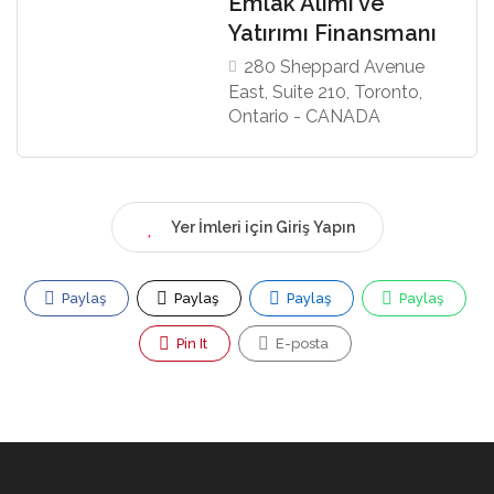
Emlak Alımı ve
Yatırımı Finansmanı
280 Sheppard Avenue
East, Suite 210, Toronto,
Ontario - CANADA
Yer İmleri için Giriş Yapın
Paylaş
Paylaş
Paylaş
Paylaş
Pin It
E-posta