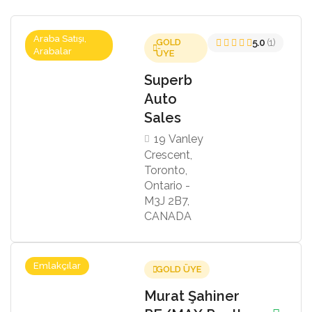
Araba Satışı,
GOLD
5.0
(1)
Arabalar
ÜYE
Superb
Auto
Sales
19 Vanley
Crescent,
Toronto,
Ontario -
M3J 2B7,
CANADA
Emlakçılar
GOLD ÜYE
Murat Şahiner