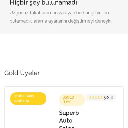
Hiçbir şey bulunamadı
Üzgünüz fakat aramanıza uyan herhangi bir ilan
bulamadık, arama ayarlarını değiştirmeyi deneyin.
Gold Üyeler
Araba Satışı,
GOLD
5.0
(1)
Arabalar
ÜYE
Superb
Auto