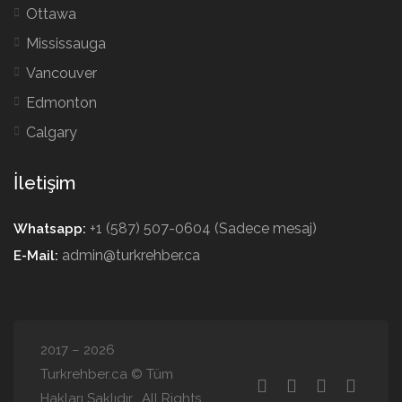
Ottawa
Mississauga
Vancouver
Edmonton
Calgary
İletişim
+1 (587) 507-0604 (Sadece mesaj)
Whatsapp:
admin@turkrehber.ca
E-Mail:
2017 – 2026
Turkrehber.ca © Tüm
Hakları Saklıdır. All Rights