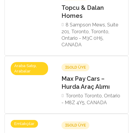
Topcu & Dalan
Homes
8 Sampson Mews, Suite
201, Toronto, Toronto,
Ontario - M3C 0H5,
CANADA
Araba Satışı,
GOLD ÜYE
Arabalar
Max Pay Cars –
Hurda Araç Alımı
Toronto Toronto, Ontario
- M8Z 4Y5, CANADA
Emlakçılar
GOLD ÜYE