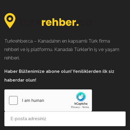
Turkrehber.ca – Kanada’nın en kapsamlı Türk firma
rehberi ve iş platformu. Kanadalı Türkler’in iş ve yaşam
rehberi.
Haber Bültenimize abone olun! Yeniliklerden ilk siz
haberdar olun!