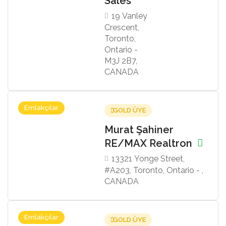
Sales
19 Vanley
Crescent,
Toronto,
Ontario -
M3J 2B7,
CANADA
Emlakçılar
GOLD ÜYE
Murat Şahiner
RE/MAX Realtron
13321 Yonge Street,
#A203, Toronto, Ontario - ,
CANADA
Emlakçılar
GOLD ÜYE