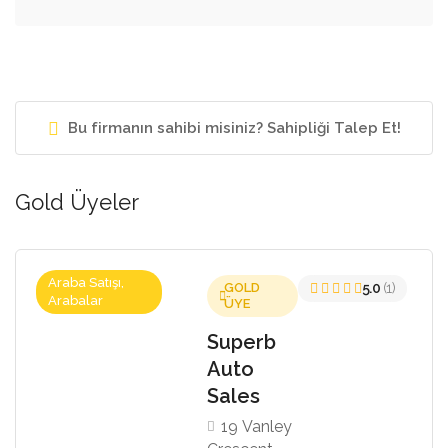
Bu firmanın sahibi misiniz? Sahipliği Talep Et!
Gold Üyeler
Araba Satışı,
GOLD
5.0
(1)
Arabalar
ÜYE
Superb
Auto
Sales
19 Vanley