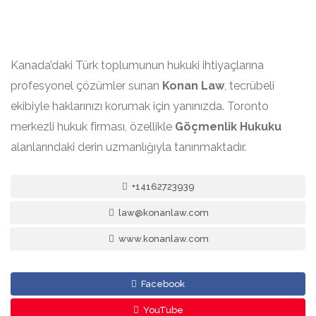
Kanada’daki Türk toplumunun hukuki ihtiyaçlarına
profesyonel çözümler sunan
Konan Law
, tecrübeli
ekibiyle haklarınızı korumak için yanınızda. Toronto
merkezli hukuk firması, özellikle
Göçmenlik Hukuku
alanlarındaki derin uzmanlığıyla tanınmaktadır.
+14162723939
law@konanlaw.com
www.konanlaw.com
Facebook
YouTube