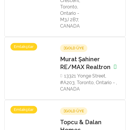
Crescent,
Toronto,
Ontario -
M3J 2B7,
CANADA
Emlakçılar
GOLD ÜYE
Murat Şahiner
RE/MAX Realtron
13321 Yonge Street,
#A203, Toronto, Ontario - ,
CANADA
Emlakçılar
GOLD ÜYE
Topcu & Dalan