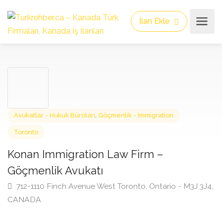
İlan Ekle
Avukatlar - Hukuk Büroları
,
Göçmenlik - Immigration
Toronto
Konan Immigration Law Firm –
Göçmenlik Avukatı
712-1110 Finch Avenue West Toronto, Ontario - M3J 3
CANADA