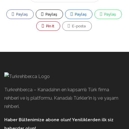
Paylaş
Paylaş
Paylaş
Paylaş
Pin It
E-posta
Turkrehber.ca – Kanada’nın en kapsamlı Türk firma
rehberi ve iş platformu. Kanadalı Türkler’in iş ve yaşam
rehberi.
Haber Bültenimize abone olun! Yeniliklerden ilk siz
haberdar olun!