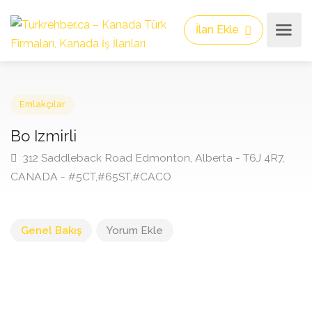
İlan Ekle
Emlakçılar
Bo Izmirli
312 Saddleback Road Edmonton, Alberta - T6J 4R7,
CANADA - #5CT,#65ST,#CACO
Genel Bakış
Yorum Ekle