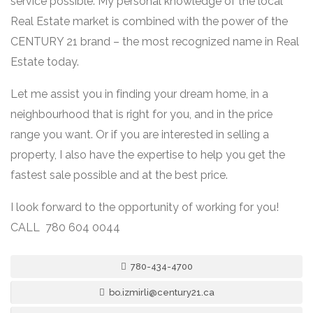
service possible. My personal knowledge of the local
Real Estate market is combined with the power of the
CENTURY 21 brand – the most recognized name in Real
Estate today.
Let me assist you in finding your dream home, in a
neighbourhood that is right for you, and in the price
range you want. Or if you are interested in selling a
property, I also have the expertise to help you get the
fastest sale possible and at the best price.
I look forward to the opportunity of working for you!
CALL 780 604 0044
780-434-4700
bo.izmirli@century21.ca