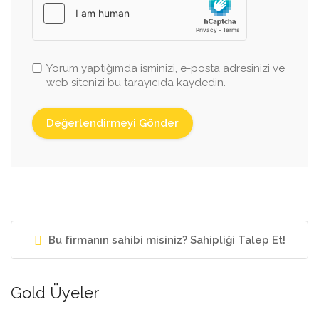
Yorum yaptığımda isminizi, e-posta adresinizi ve
web sitenizi bu tarayıcıda kaydedin.
Bu firmanın sahibi misiniz? Sahipliği Talep Et!
Gold Üyeler