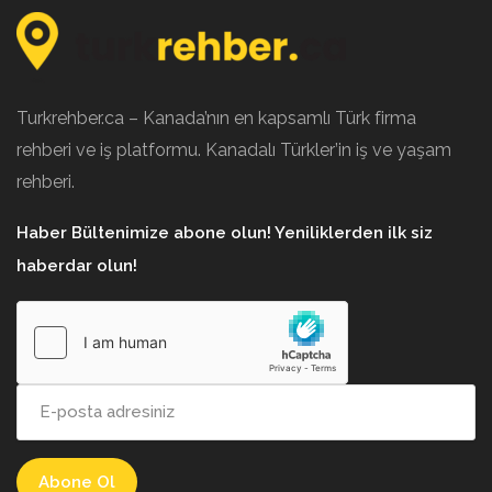
Turkrehber.ca – Kanada’nın en kapsamlı Türk firma
rehberi ve iş platformu. Kanadalı Türkler’in iş ve yaşam
rehberi.
Haber Bültenimize abone olun! Yeniliklerden ilk siz
haberdar olun!