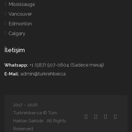
Mississauga
Vancouver
Edmonton
Calgary
İletişim
+1 (587) 507-0604 (Sadece mesaj)
Whatsapp:
admin@turkrehber.ca
E-Mail:
2017 – 2026
Turkrehber.ca © Tüm
Hakları Saklıdır. All Rights
Reserved.