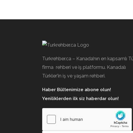
Turkrehber.ca – Kanada’nın en kapsamlı T
firma rehberi ve iş platformu. Kanadalı
Türkler’in iş ve yaşam rehberi.
Haber Bültenimize abone olun!
Yeniliklerden ilk siz haberdar olun!