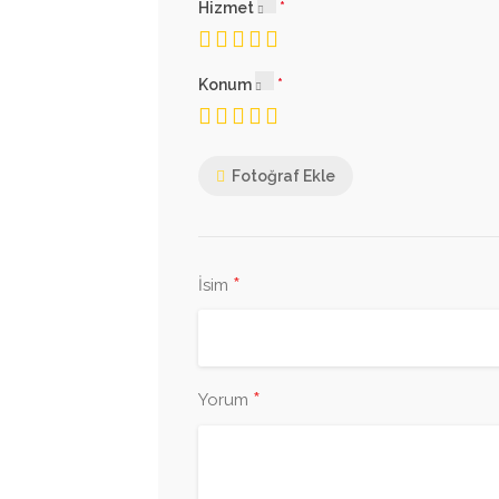
Hizmet
Konum
Fotoğraf Ekle
*
İsim
*
Yorum