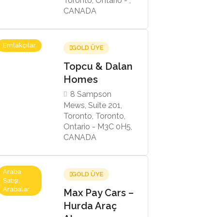
Toronto, Ontario - ,
CANADA
Emlakçılar
GOLD ÜYE
Topcu & Dalan
Homes
8 Sampson
Mews, Suite 201,
Toronto, Toronto,
Ontario - M3C 0H5,
CANADA
Araba
GOLD ÜYE
Satışı,
Arabalar
Max Pay Cars –
Hurda Araç