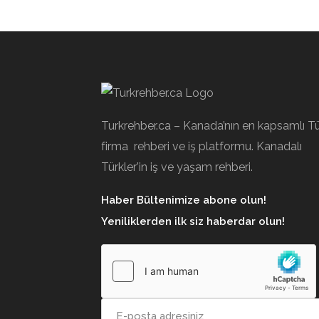
Turkrehber.ca – Kanada’nın en kapsamlı T
firma rehberi ve iş platformu. Kanadalı
Türkler’in iş ve yaşam rehberi.
Haber Bültenimize abone olun!
Yeniliklerden ilk siz haberdar olun!