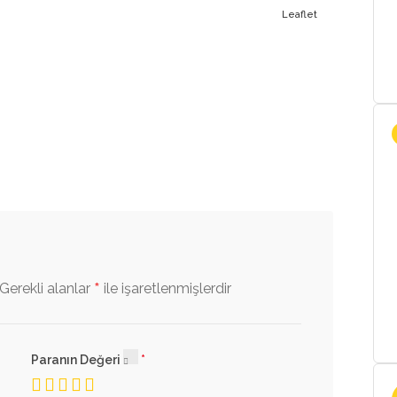
Leaflet
*
Gerekli alanlar
ile işaretlenmişlerdir
Paranın Değeri