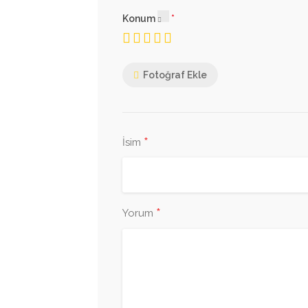
Konum
Fotoğraf Ekle
*
İsim
*
Yorum