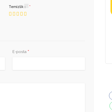
Temizlik
*
E-posta