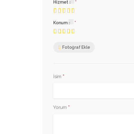
Hizmet
Konum
Fotoğraf Ekle
*
İsim
*
Yorum