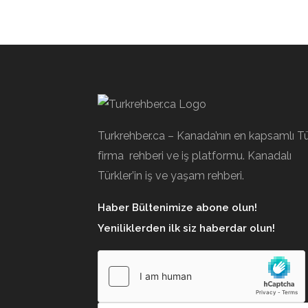
Turkrehber.ca – Kanada’nın en kapsamlı T
firma rehberi ve iş platformu. Kanadalı
Türkler’in iş ve yaşam rehberi.
Haber Bültenimize abone olun!
Yeniliklerden ilk siz haberdar olun!