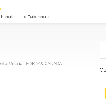
Haberler
Turkrehber
onto, Ontario - M2R 2A5, CANADA -
Go