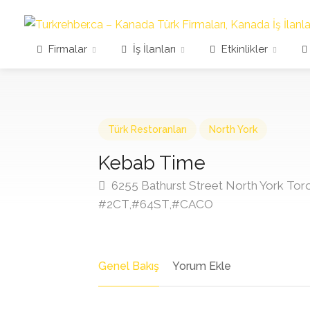
Firmalar
İş İlanları
Etkinlikler
Türk Restoranları
North York
Kebab Time
6255 Bathurst Street North York Tor
#2CT,#64ST,#CACO
Genel Bakış
Yorum Ekle