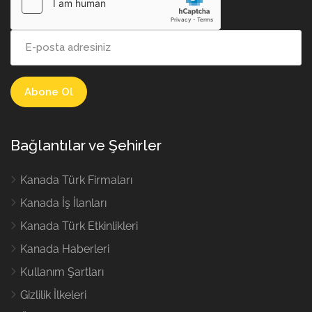
Bağlantılar ve Şehirler
Kanada Türk Firmaları
Kanada İş İlanları
Kanada Türk Etkinlikleri
Kanada Haberleri
Kullanım Şartları
Gizlilik İlkeleri