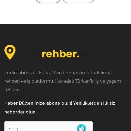
Turkrehber.ca – Kanada’nın en kapsamlı Türk firma
rehberi ve iş platformu. Kanadalı Türkler’in iş ve yaşam
rehberi.
Haber Bültenimize abone olun! Yeniliklerden ilk siz
haberdar olun!