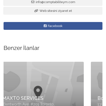
info@comptabiliteym.com
Web sitesini ziyaret et
Facebook
Benzer İlanlar
Bolos Accounting
13U-951 Wilson Ave Toronto, Ontario