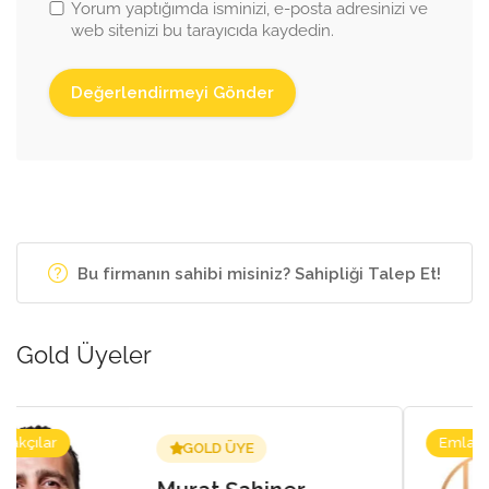
Yorum yaptığımda isminizi, e-posta adresinizi ve
web sitenizi bu tarayıcıda kaydedin.
Bu firmanın sahibi misiniz? Sahipliği Talep Et!
Gold Üyeler
Emlakçılar
GOLD ÜYE