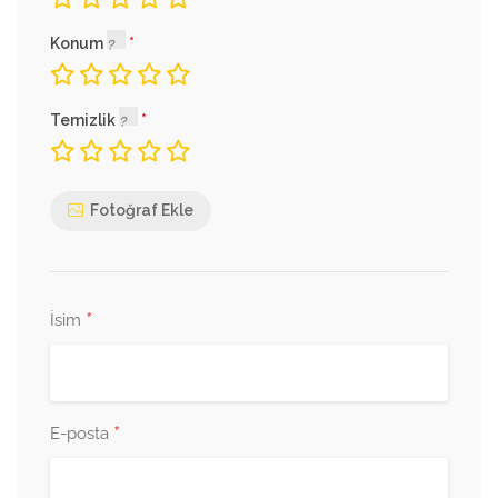
Konum
Temizlik
Fotoğraf Ekle
*
İsim
*
E-posta