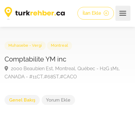
İlan Ekle
Muhasebe - Vergi
Montreal
Comptabilite YM inc
2000 Beaubien Est, Montreal, Québec - H2G 1M1,
CANADA - #11CT,#68ST,#CACO
Genel Bakış
Yorum Ekle