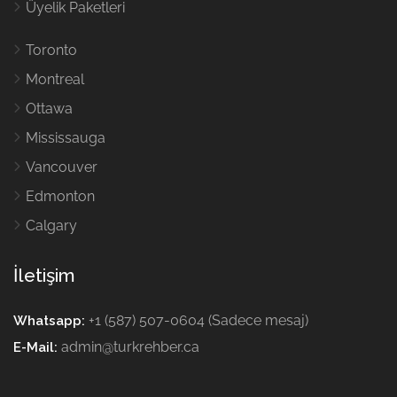
Üyelik Paketleri
Toronto
Montreal
Ottawa
Mississauga
Vancouver
Edmonton
Calgary
İletişim
+1 (587) 507-0604 (Sadece mesaj)
Whatsapp:
admin@turkrehber.ca
E-Mail: