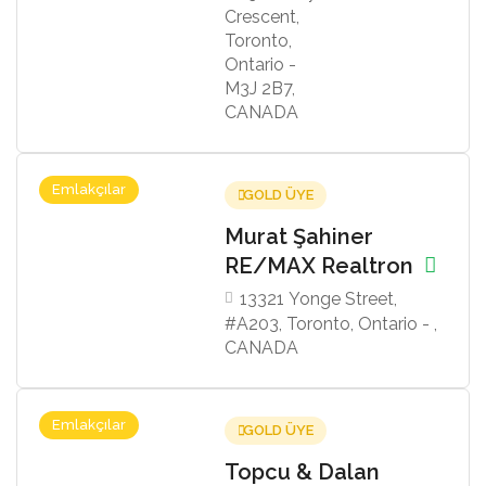
Crescent,
Toronto,
Ontario -
M3J 2B7,
CANADA
Emlakçılar
GOLD ÜYE
Murat Şahiner
RE/MAX Realtron
13321 Yonge Street,
#A203, Toronto, Ontario - ,
CANADA
Emlakçılar
GOLD ÜYE
Topcu & Dalan