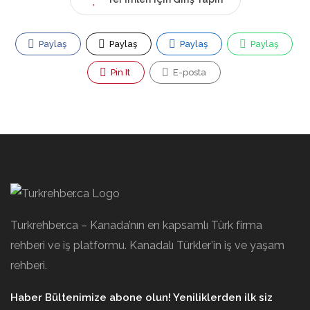
Paylaş
Paylaş
Paylaş
Paylaş
Pin It
E-posta
Turkrehber.ca – Kanada’nın en kapsamlı Türk firma
rehberi ve iş platformu. Kanadalı Türkler’in iş ve yaşam
rehberi.
Haber Bültenimize abone olun! Yeniliklerden ilk siz