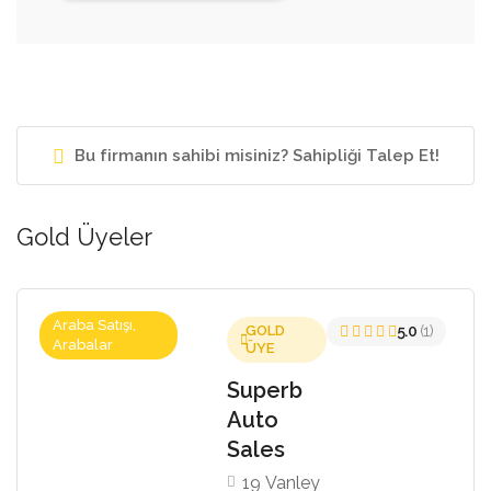
Bu firmanın sahibi misiniz? Sahipliği Talep Et!
Gold Üyeler
Araba Satışı,
GOLD
5.0
(1)
Arabalar
ÜYE
Superb
Auto
Sales
19 Vanley