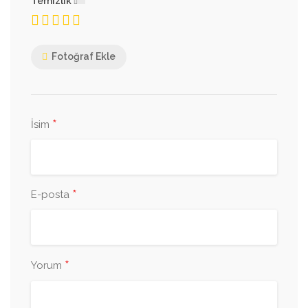
Temizlik
Fotoğraf Ekle
*
İsim
*
E-posta
*
Yorum