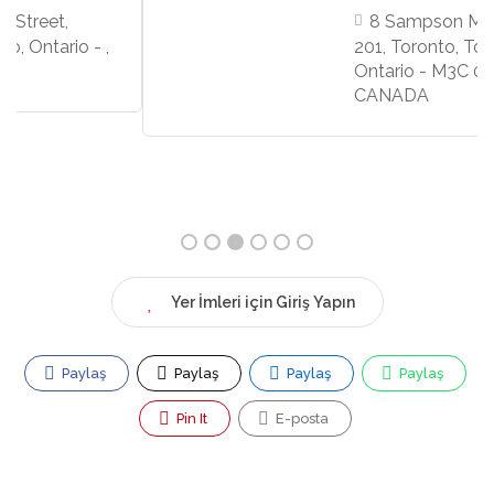
8 Sampson Mews, Suite
201, Toronto, Toronto,
Ontario - M3C 0H5,
CANADA
Yer İmleri için Giriş Yapın
Paylaş
Paylaş
Paylaş
Paylaş
Pin It
E-posta