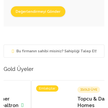
Bu firmanın sahibi misiniz? Sahipliği Talep Et!
Gold Üyeler
Emlakçılar
GOLD ÜYE
Topcu & Dalan
Homes