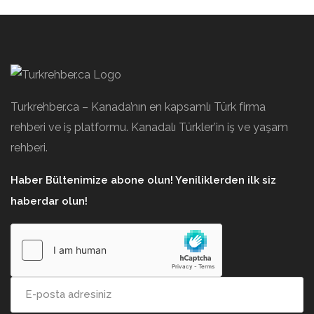
Turkrehber.ca – Kanada’nın en kapsamlı Türk firma
rehberi ve iş platformu. Kanadalı Türkler’in iş ve yaşam
rehberi.
Haber Bültenimize abone olun! Yeniliklerden ilk siz
haberdar olun!