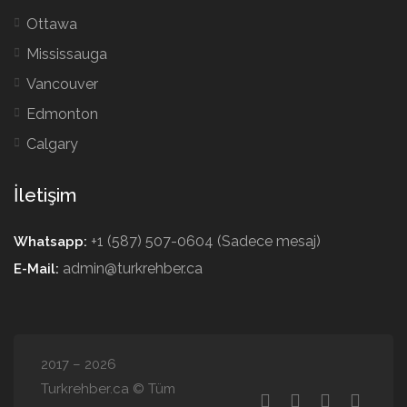
Ottawa
Mississauga
Vancouver
Edmonton
Calgary
İletişim
+1 (587) 507-0604 (Sadece mesaj)
Whatsapp:
admin@turkrehber.ca
E-Mail:
2017 – 2026
Turkrehber.ca © Tüm