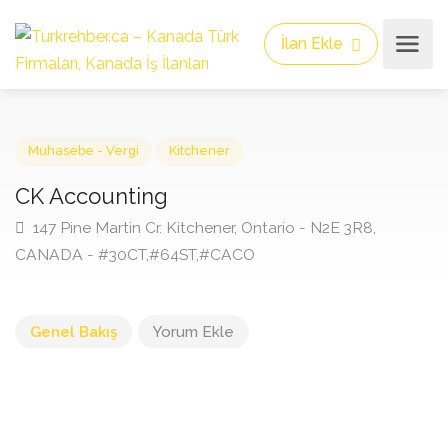
İlan Ekle
Muhasebe - Vergi
Kitchener
CK Accounting
147 Pine Martin Cr. Kitchener, Ontario - N2E 3R8,
CANADA - #30CT,#64ST,#CACO
Genel Bakış
Yorum Ekle