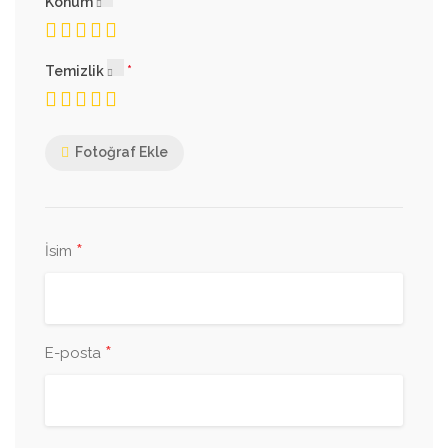
Konum
Temizlik
Fotoğraf Ekle
*
İsim
*
E-posta