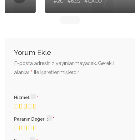
#2CT,#64ST,#CACO
Yorum Ekle
E-posta adresiniz yayınlanmayacak.
Gerekli
*
alanlar
ile işaretlenmişlerdir
Hizmet
Paranın Değeri