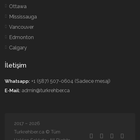
Ottawa
Mississauga
Vancouver
Edmonton
Calgary
İletişim
+1 (587) 507-0604 (Sadece mesaj)
Whatsapp:
admin@turkrehber.ca
E-Mail:
2017 – 2026
Turkrehber.ca © Tüm