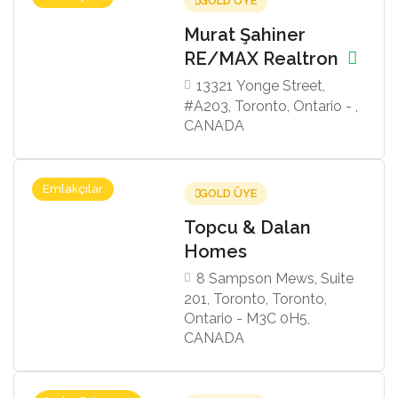
GOLD ÜYE
Murat Şahiner
RE/MAX Realtron
13321 Yonge Street,
#A203, Toronto, Ontario - ,
CANADA
Emlakçılar
GOLD ÜYE
Topcu & Dalan
Homes
8 Sampson Mews, Suite
201, Toronto, Toronto,
Ontario - M3C 0H5,
CANADA