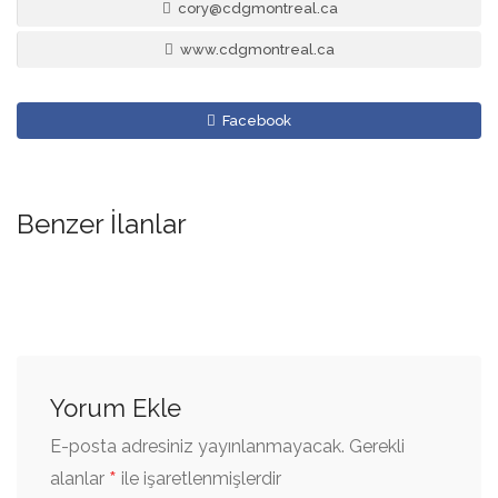
cory@cdgmontreal.ca
www.cdgmontreal.ca
Facebook
Benzer İlanlar
Yorum Ekle
E-posta adresiniz yayınlanmayacak.
Gerekli
*
alanlar
ile işaretlenmişlerdir