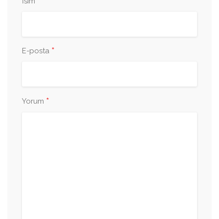
*
İsim
*
E-posta
*
Yorum