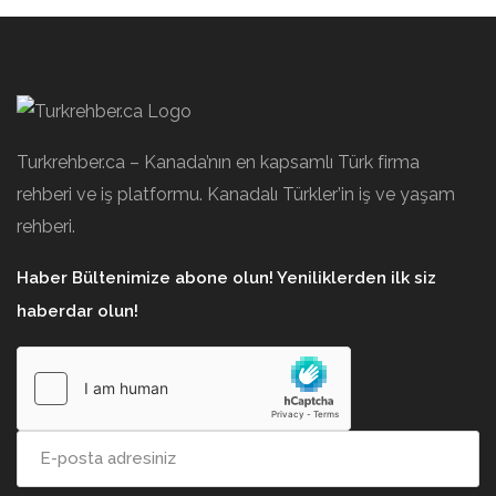
Turkrehber.ca – Kanada’nın en kapsamlı Türk firma
rehberi ve iş platformu. Kanadalı Türkler’in iş ve yaşam
rehberi.
Haber Bültenimize abone olun! Yeniliklerden ilk siz
haberdar olun!