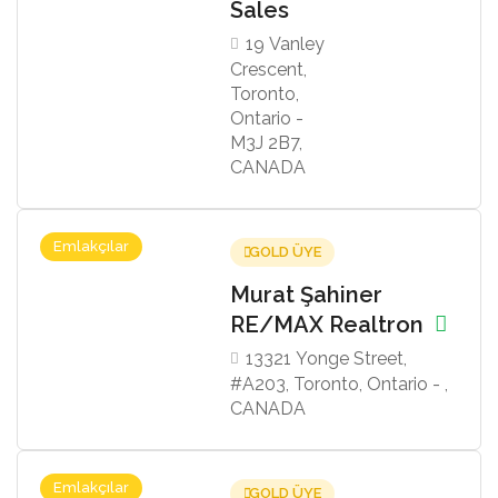
Sales
19 Vanley
Crescent,
Toronto,
Ontario -
M3J 2B7,
CANADA
Emlakçılar
GOLD ÜYE
Murat Şahiner
RE/MAX Realtron
13321 Yonge Street,
#A203, Toronto, Ontario - ,
CANADA
Emlakçılar
GOLD ÜYE