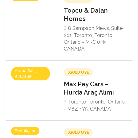
Topcu & Dalan
Homes
8 Sampson Mews, Suite
201, Toronto, Toronto,
Ontario - M3C 0H5,
CANADA
Araba Satışı,
GOLD ÜYE
Arabalar
Max Pay Cars –
Hurda Araç Alımı
Toronto Toronto, Ontario
- M8Z 4Y5, CANADA
Emlakçılar
GOLD ÜYE