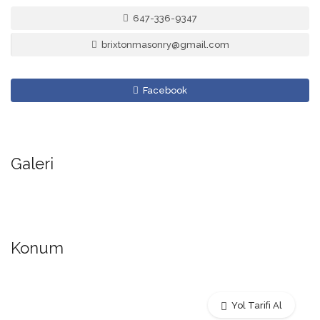
647-336-9347
brixtonmasonry@gmail.com
Facebook
Galeri
Konum
Yol Tarifi Al