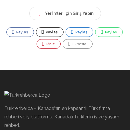
Yer İmleri için Giriş Yapın
Paylaş
Paylaş
Paylaş
Paylaş
Pin It
E-posta
Turkrehber.ca – Kanada’nın en kapsamlı Türk firma
rehberi ve iş platformu. Kanadalı Türkler’in iş ve yaşam
rehberi.