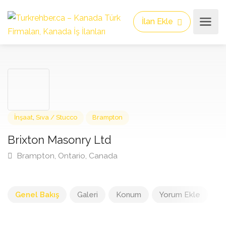
İlan Ekle
İnşaat
,
Sıva / Stucco
Brampton
Brixton Masonry Ltd
Brampton, Ontario, Canada
Genel Bakış
Galeri
Konum
Yorum Ekle