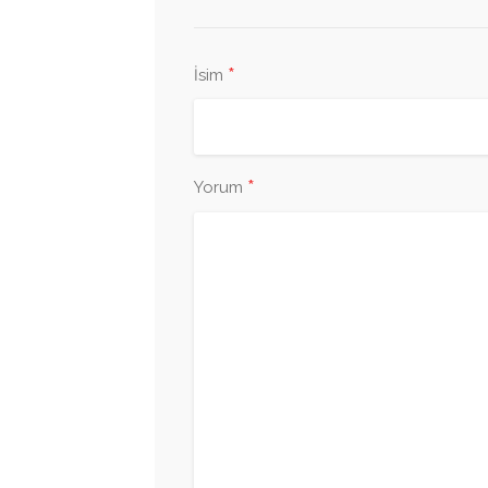
*
İsim
*
Yorum