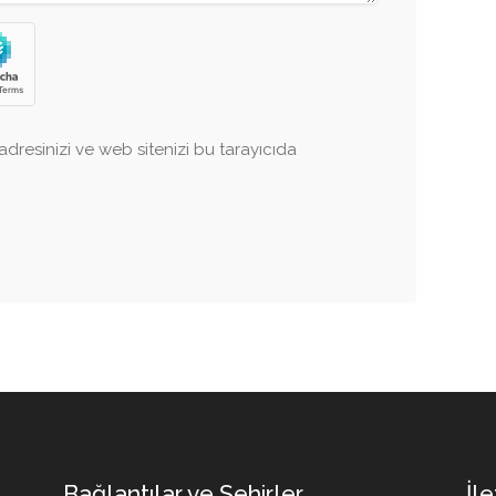
dresinizi ve web sitenizi bu tarayıcıda
Bağlantılar ve Şehirler
İle