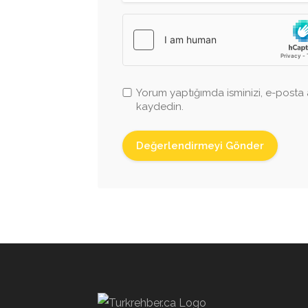
Yorum yaptığımda isminizi, e-posta a
kaydedin.