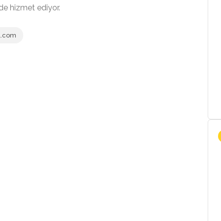
e hizmet ediyor.
l.com