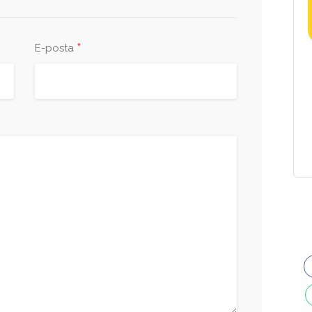
*
E-posta