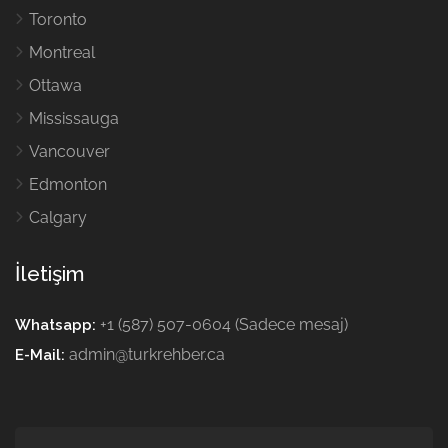
Toronto
Montreal
Ottawa
Mississauga
Vancouver
Edmonton
Calgary
İletişim
+1 (587) 507-0604 (Sadece mesaj)
Whatsapp:
admin@turkrehber.ca
E-Mail: