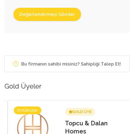
Bu firmanın sahibi misiniz? Sahipliği Talep Et!
Gold Üyeler
Emlakçılar
GOLD ÜYE
Topcu & Dalan
Homes