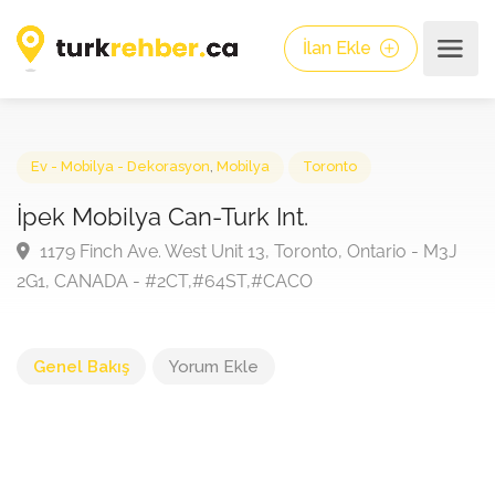
İlan Ekle
Ev - Mobilya - Dekorasyon
,
Mobilya
Toronto
İpek Mobilya Can-Turk Int.
1179 Finch Ave. West Unit 13, Toronto, Ontario - M3
2G1, CANADA - #2CT,#64ST,#CACO
Genel Bakış
Yorum Ekle