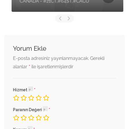
CANADA - #21CT,#64ST,#CACO
Yorum Ekle
E-posta adresiniz yayınlanmayacak.
Gerekli
*
alanlar
ile işaretlenmişlerdir
Hizmet
Paranın Değeri