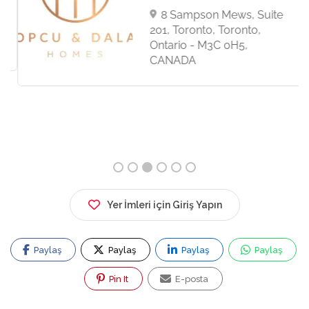
8 Sampson Mews, Suite
201, Toronto, Toronto,
Ontario - M3C 0H5,
CANADA
Yer İmleri için Giriş Yapın
Paylaş
Paylaş
Paylaş
Paylaş
Pin It
E-posta