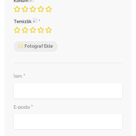
Konum
Temizlik
Fotoğraf Ekle
*
İsim
*
E-posta