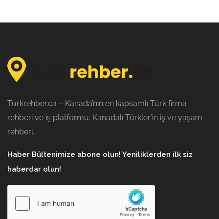
Turkrehber.ca – Kanada’nın en kapsamlı Türk firma
rehberi ve iş platformu. Kanadalı Türkler’in iş ve yaşam
rehberi.
Haber Bültenimize abone olun! Yeniliklerden ilk siz
haberdar olun!