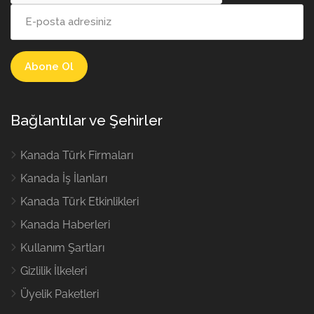
Bağlantılar ve Şehirler
Kanada Türk Firmaları
Kanada İş İlanları
Kanada Türk Etkinlikleri
Kanada Haberleri
Kullanım Şartları
Gizlilik İlkeleri
Üyelik Paketleri