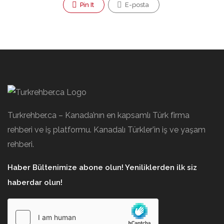
Pin It
E-posta
Turkrehber.ca – Kanada’nın en kapsamlı Türk firma
rehberi ve iş platformu. Kanadalı Türkler’in iş ve yaşam
rehberi.
Haber Bültenimize abone olun! Yeniliklerden ilk siz
haberdar olun!