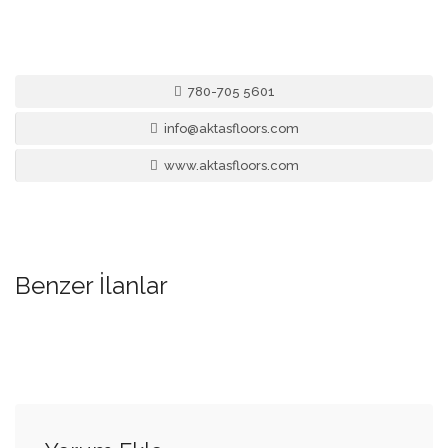
780-705 5601
info@aktasfloors.com
www.aktasfloors.com
Benzer İlanlar