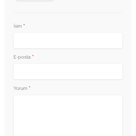
*
İsim
*
E-posta
*
Yorum