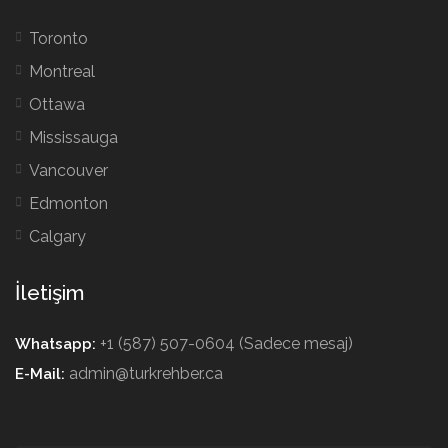
Toronto
Montreal
Ottawa
Mississauga
Vancouver
Edmonton
Calgary
İletişim
+1 (587) 507-0604 (Sadece mesaj)
Whatsapp:
admin@turkrehber.ca
E-Mail: