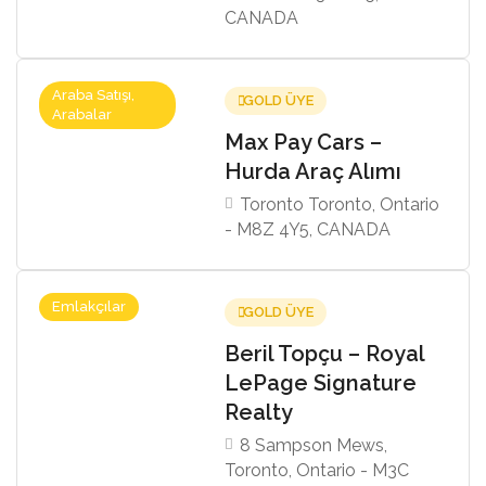
CANADA
Araba Satışı,
GOLD ÜYE
Arabalar
Max Pay Cars –
Hurda Araç Alımı
Toronto Toronto, Ontario
- M8Z 4Y5, CANADA
Emlakçılar
GOLD ÜYE
Beril Topçu – Royal
LePage Signature
Realty
8 Sampson Mews,
Toronto, Ontario - M3C