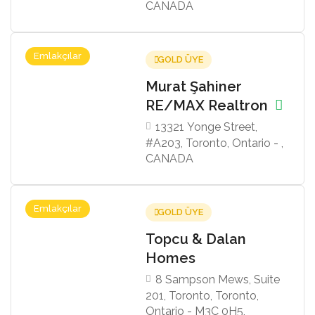
CANADA
Emlakçılar
GOLD ÜYE
Murat Şahiner
RE/MAX Realtron
13321 Yonge Street,
#A203, Toronto, Ontario - ,
CANADA
Emlakçılar
GOLD ÜYE
Topcu & Dalan
Homes
8 Sampson Mews, Suite
201, Toronto, Toronto,
Ontario - M3C 0H5,