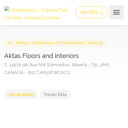
İlan Ekle
Ev - Mobilya - Dekorasyon
,
Yer Döşemeleri / Flooring
Aktas Floors and Interiors
14573 118 Ave NW Edmonton, Alberta - T5L 2M7,
CANADA - #5CT,#65ST,#CACO
Genel Bakış
Yorum Ekle