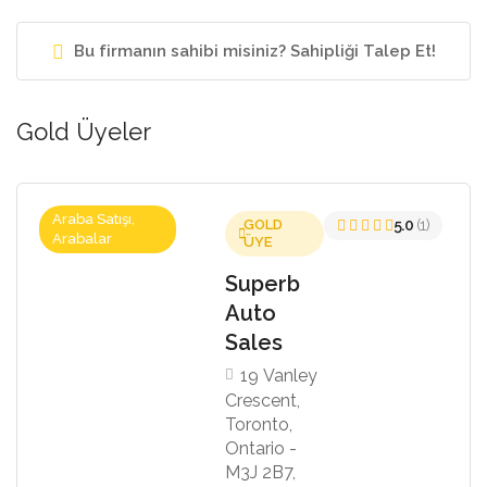
Bu firmanın sahibi misiniz? Sahipliği Talep Et!
Gold Üyeler
Araba Satışı,
GOLD
5.0
(1)
Arabalar
ÜYE
Superb
Auto
Sales
19 Vanley
Crescent,
Toronto,
Ontario -
M3J 2B7,