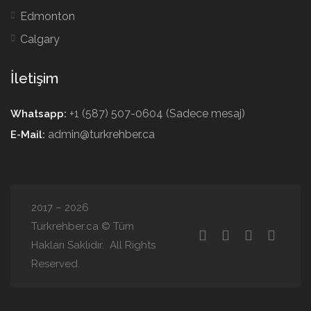
Edmonton
Calgary
İletişim
+1 (587) 507-0604 (Sadece mesaj)
Whatsapp:
admin@turkrehber.ca
E-Mail:
2017 – 2026
Turkrehber.ca © Tüm
Hakları Saklıdır. All Rights
Reserved.