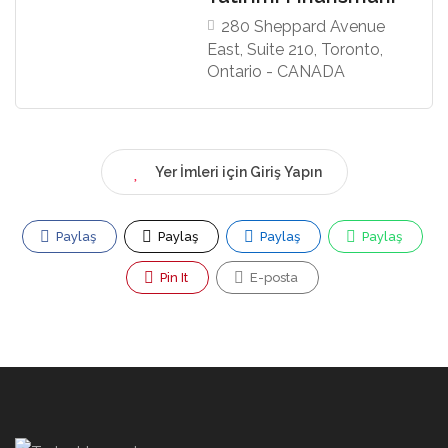
280 Sheppard Avenue
East, Suite 210, Toronto,
Ontario - CANADA
Yer İmleri için Giriş Yapın
Paylaş
Paylaş
Paylaş
Paylaş
Pin It
E-posta