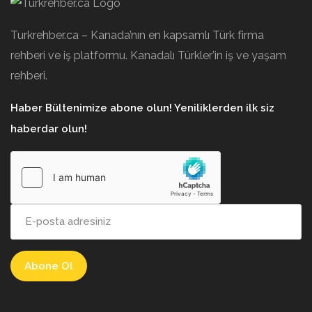
Turkrehber.ca – Kanada’nın en kapsamlı Türk firma
rehberi ve iş platformu. Kanadalı Türkler’in iş ve yaşam
rehberi.
Haber Bültenimize abone olun! Yeniliklerden ilk siz
haberdar olun!