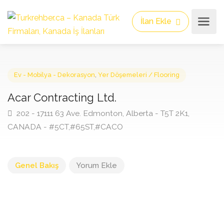
İlan Ekle
Ev - Mobilya - Dekorasyon
,
Yer Döşemeleri / Flooring
Acar Contracting Ltd.
202 - 17111 63 Ave. Edmonton, Alberta - T5T 2K1,
CANADA - #5CT,#65ST,#CACO
Genel Bakış
Yorum Ekle