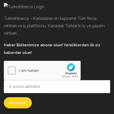
Turkrehber.ca – Kanada’nın en kapsamlı Türk firma
rehberi ve iş platformu. Kanadalı Türkler’in iş ve yaşam
rehberi.
Haber Bültenimize abone olun! Yeniliklerden ilk siz
haberdar olun!