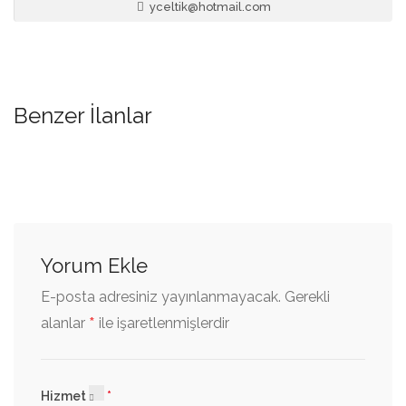
yceltik@hotmail.com
Benzer İlanlar
Yorum Ekle
E-posta adresiniz yayınlanmayacak.
Gerekli
*
alanlar
ile işaretlenmişlerdir
Hizmet