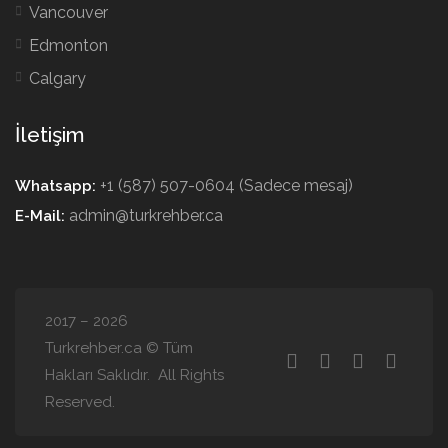
Vancouver
Edmonton
Calgary
İletişim
+1 (587) 507-0604 (Sadece mesaj)
Whatsapp:
admin@turkrehber.ca
E-Mail:
2017 – 2026
Turkrehber.ca © Tüm
Hakları Saklıdır. All Rights
Reserved.