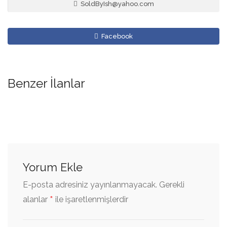
SoldByIsh@yahoo.com
Facebook
Benzer İlanlar
Yorum Ekle
E-posta adresiniz yayınlanmayacak.
Gerekli
*
alanlar
ile işaretlenmişlerdir