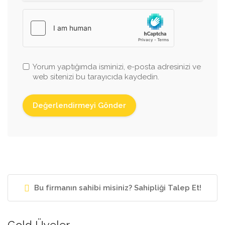
Yorum yaptığımda isminizi, e-posta adresinizi ve
web sitenizi bu tarayıcıda kaydedin.
Bu firmanın sahibi misiniz? Sahipliği Talep Et!
Gold Üyeler