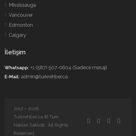
Mississauga
Vancouver
Edmonton
Calgary
İletişim
+1 (587) 507-0604 (Sadece mesaj)
Whatsapp:
admin@turkrehber.ca
E-Mail:
2017 – 2026
Turkrehber.ca © Tüm
Hakları Saklıdır. All Rights
Reserved.