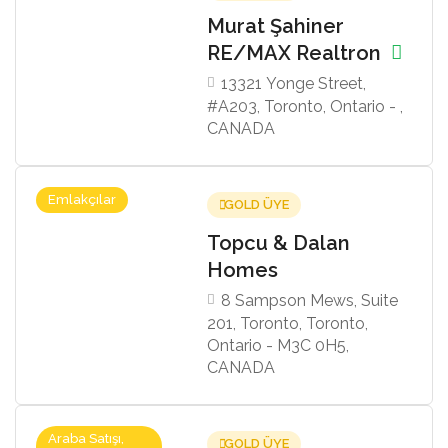
Murat Şahiner
RE/MAX Realtron
13321 Yonge Street,
#A203, Toronto, Ontario - ,
CANADA
Emlakçılar
GOLD ÜYE
Topcu & Dalan
Homes
8 Sampson Mews, Suite
201, Toronto, Toronto,
Ontario - M3C 0H5,
CANADA
Araba Satışı,
GOLD ÜYE