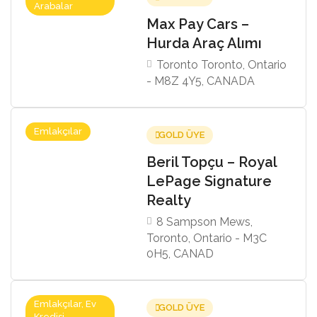
Arabalar
Max Pay Cars –
Hurda Araç Alımı
Toronto Toronto, Ontario
- M8Z 4Y5, CANADA
Emlakçılar
GOLD ÜYE
Beril Topçu – Royal
LePage Signature
Realty
8 Sampson Mews,
Toronto, Ontario - M3C
0H5, CANAD
Emlakçılar, Ev
GOLD ÜYE
Kredisi