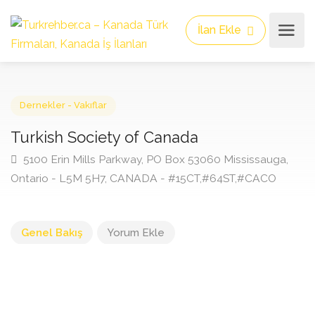
İlan Ekle
Dernekler - Vakıflar
Turkish Society of Canada
5100 Erin Mills Parkway, PO Box 53060 Mississauga,
Ontario - L5M 5H7, CANADA - #15CT,#64ST,#CACO
Genel Bakış
Yorum Ekle