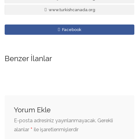
www.turkishcanada.org
Facebook
Benzer İlanlar
Yorum Ekle
E-posta adresiniz yayınlanmayacak.
Gerekli
*
alanlar
ile işaretlenmişlerdir