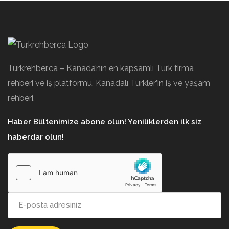
Turkrehber.ca – Kanada’nın en kapsamlı Türk firma
rehberi ve iş platformu. Kanadalı Türkler’in iş ve yaşam
rehberi.
Haber Bültenimize abone olun! Yeniliklerden ilk siz
haberdar olun!