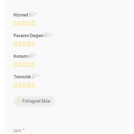
Hizmet
Paranın Değeri
Konum
Temizlik
Fotoğraf Ekle
*
İsim