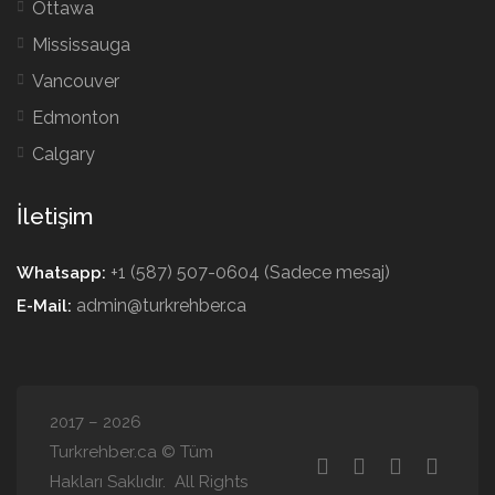
Ottawa
Mississauga
Vancouver
Edmonton
Calgary
İletişim
+1 (587) 507-0604 (Sadece mesaj)
Whatsapp:
admin@turkrehber.ca
E-Mail:
2017 – 2026
Turkrehber.ca © Tüm
Hakları Saklıdır. All Rights