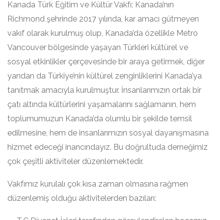
Kanada Türk Eğitim ve Kültür Vakfı; Kanada’nın
Richmond şehrinde 2017 yılında, kar amacı gütmeyen
vakıf olarak kurulmuş olup, Kanada’da özellikle Metro
Vancouver bölgesinde yaşayan Türkleri kültürel ve
sosyal etkinlikler çerçevesinde bir araya getirmek, diğer
yandan da Türkiye’nin kültürel zenginliklerini Kanada’ya
tanıtmak amacıyla kurulmuştur. İnsanlarımızın ortak bir
çatı altında kültürlerini yaşamalarını sağlamanın, hem
toplumumuzun Kanada’da olumlu bir şekilde temsil
edilmesine, hem de insanlarımızın sosyal dayanışmasına
hizmet edeceği inancındayız. Bu doğrultuda derneğimiz
çok çeşitli aktiviteler düzenlemektedir.
Vakfımız kurulalı çok kısa zaman olmasına rağmen
düzenlemiş olduğu aktivitelerden bazıları: