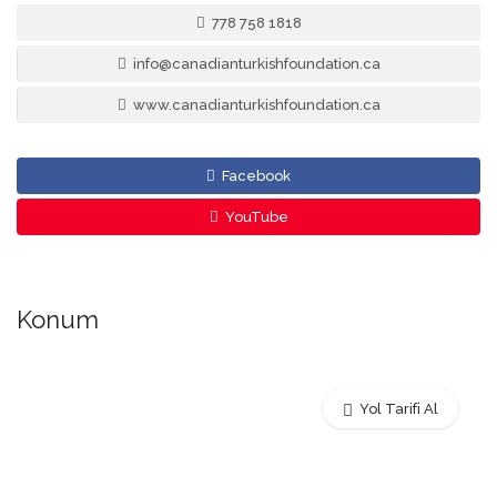
778 758 1818
info@canadianturkishfoundation.ca
www.canadianturkishfoundation.ca
Facebook
YouTube
Konum
Yol Tarifi Al