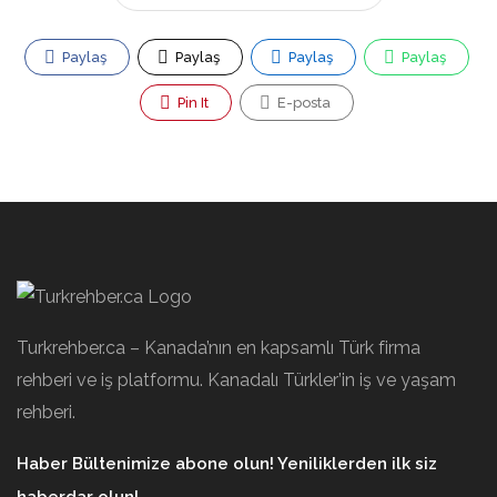
Paylaş
Paylaş
Paylaş
Paylaş
Pin It
E-posta
Turkrehber.ca – Kanada’nın en kapsamlı Türk firma
rehberi ve iş platformu. Kanadalı Türkler’in iş ve yaşam
rehberi.
Haber Bültenimize abone olun! Yeniliklerden ilk siz
haberdar olun!