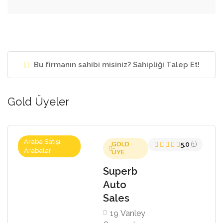
Bu firmanın sahibi misiniz? Sahipliği Talep Et!
Gold Üyeler
Araba Satışı,
GOLD
5.0
(1)
Arabalar
ÜYE
Superb
Auto
Sales
19 Vanley