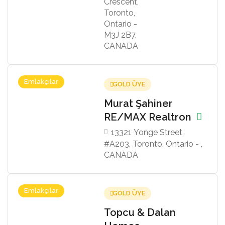
Crescent,
Toronto,
Ontario -
M3J 2B7,
CANADA
Emlakçılar
GOLD ÜYE
Murat Şahiner
RE/MAX Realtron
13321 Yonge Street,
#A203, Toronto, Ontario - ,
CANADA
Emlakçılar
GOLD ÜYE
Topcu & Dalan