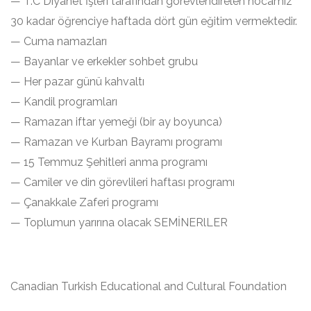
— T.C Diyanet İşleri tarafından görevlendirelen hocamız
30 kadar öğrenciye haftada dört gün eğitim vermektedir.
— Cuma namazları
— Bayanlar ve erkekler sohbet grubu
— Her pazar günü kahvaltı
— Kandil programları
— Ramazan iftar yemeği (bir ay boyunca)
— Ramazan ve Kurban Bayramı programı
— 15 Temmuz Şehitleri anma programı
— Camiler ve din görevlileri haftası programı
— Çanakkale Zaferi programı
— Toplumun yarırına olacak SEMİNERlLER
Canadian Turkish Educational and Cultural Foundation