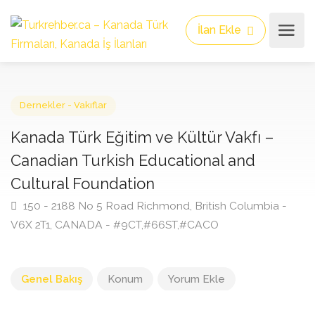
İlan Ekle
Dernekler - Vakıflar
Kanada Türk Eğitim ve Kültür Vakfı –
Canadian Turkish Educational and
Cultural Foundation
150 - 2188 No 5 Road Richmond, British Columbia -
V6X 2T1, CANADA - #9CT,#66ST,#CACO
Genel Bakış
Konum
Yorum Ekle