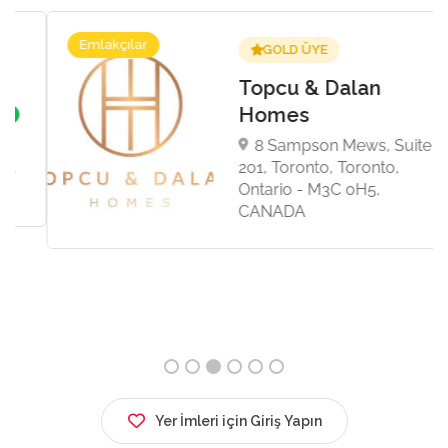
Emlakçılar
GOLD ÜYE
Topcu & Dalan
Homes
8 Sampson Mews, Suite
201, Toronto, Toronto,
Ontario - M3C 0H5,
CANADA
Yer İmleri için Giriş Yapın