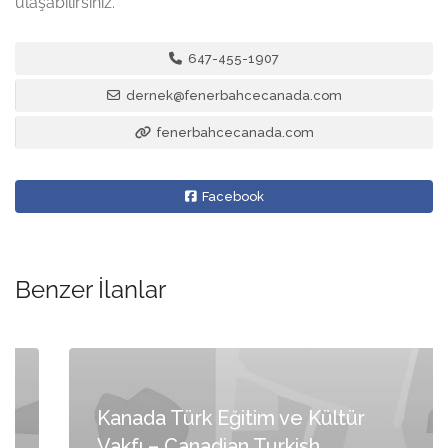
ulaşabilirsiniz.
647-455-1907
dernek@fenerbahcecanada.com
fenerbahcecanada.com
Facebook
Benzer İlanlar
Kanada Türk Eğitim ve Kültür
Vakfı – Canadian Turkish