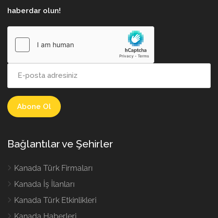
haberdar olun!
Bağlantılar ve Şehirler
Kanada Türk Firmaları
Kanada İş İlanları
Kanada Türk Etkinlikleri
Kanada Haberleri