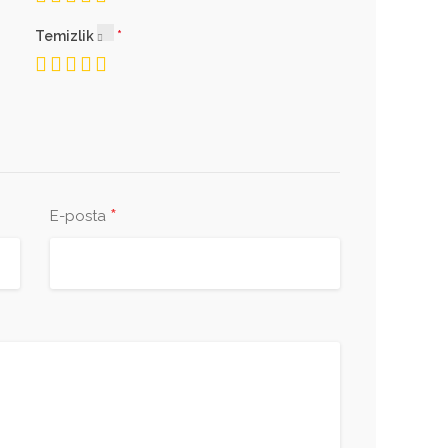
Temizlik
*
E-posta