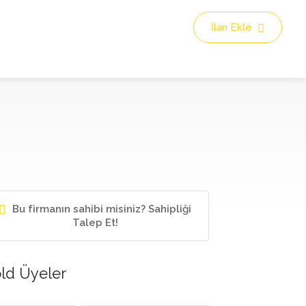
İlan Ekle
Bu firmanın sahibi misiniz? Sahipliği
Talep Et!
ld Üyeler