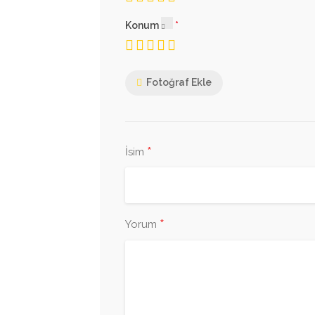
Konum
Fotoğraf Ekle
*
İsim
*
Yorum