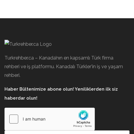
Turkrehber.ca – Kanada’nın en kapsamlı Türk firma
rehberi ve iş platformu. Kanadalı Türkler’in iş ve yaşam
rehberi.
Haber Bültenimize abone olun! Yeniliklerden ilk siz
haberdar olun!