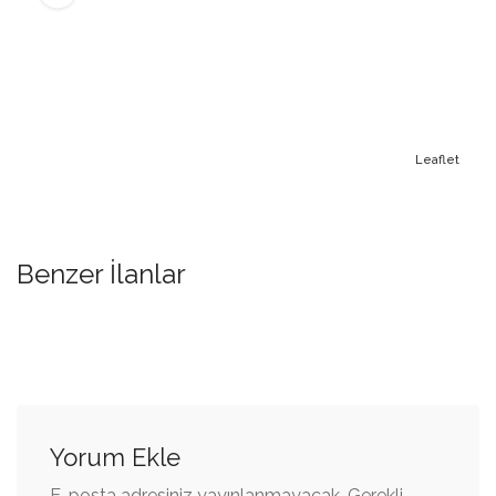
Leaflet
Benzer İlanlar
Yorum Ekle
E-posta adresiniz yayınlanmayacak.
Gerekli