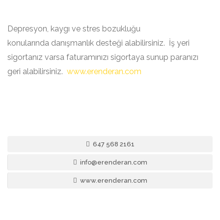
Depresyon, kaygı ve stres bozukluğu
konularında danışmanlık desteği alabilirsiniz. İş yeri
sigortanız varsa faturamınızı sigortaya sunup paranızı
geri alabilirsiniz.
www.erenderan.com
647 568 2161
info@erenderan.com
www.erenderan.com