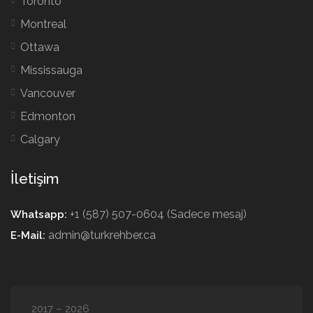
Toronto
Montreal
Ottawa
Mississauga
Vancouver
Edmonton
Calgary
İletişim
+1 (587) 507-0604 (Sadece mesaj)
Whatsapp:
admin@turkrehber.ca
E-Mail:
2017 – 2026