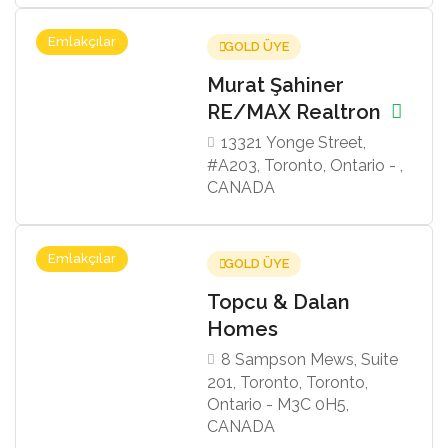
Emlakçılar
GOLD ÜYE
Murat Şahiner
RE/MAX Realtron
13321 Yonge Street,
#A203, Toronto, Ontario - ,
CANADA
Emlakçılar
GOLD ÜYE
Topcu & Dalan
Homes
8 Sampson Mews, Suite
201, Toronto, Toronto,
Ontario - M3C 0H5,
CANADA