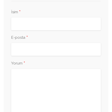
*
İsim
*
E-posta
*
Yorum