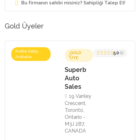
Bu firmanın sahibi misiniz? Sahipliği Talep Et!
Gold Üyeler
Araba Satışı,
GOLD
5.0
(1)
Arabalar
ÜYE
Superb
Auto
Sales
19 Vanley
Crescent,
Toronto,
Ontario -
M3J 2B7,
CANADA