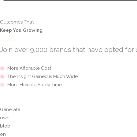
Outcomes That
Keep You Growing
Join over 9,000 brands that have opted for 
More Afforable Cost
The Insight Gained is Much Wider
More Flexible Study Time
Generate
own
blob
on