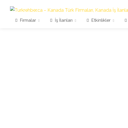
Firmalar
İş İlanları
Etkinlikler