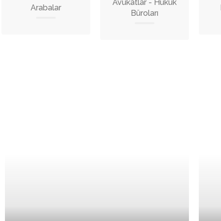
Avukatlar - Hukuk
Arabalar
Büroları