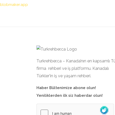
blobmaker.app
Turkrehber.ca – Kanada’nın en kapsamlı T
firma rehberi ve iş platformu. Kanadalı
Türkler’in iş ve yaşam rehberi.
Haber Bültenimize abone olun!
Yeniliklerden ilk siz haberdar olun!