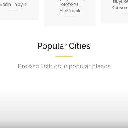
Büyükel
Basın - Yayın
Telefonu -
Konsolo
Elektronik
Popular Cities
Browse listings in popular places