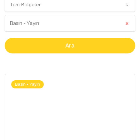
Tüm Bölgeler
×
Basın - Yayın
Ara
Basın - Yayın