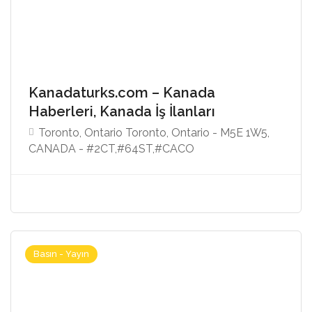
Kanadaturks.com – Kanada
Haberleri, Kanada İş İlanları
Toronto, Ontario Toronto, Ontario - M5E 1W5,
CANADA - #2CT,#64ST,#CACO
Basın - Yayın