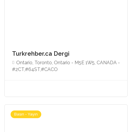
Turkrehber.ca Dergi
Ontario, Toronto, Ontario - M5E 1W5, CANADA -
#2CT,#64ST,#CACO
Basın - Yayın