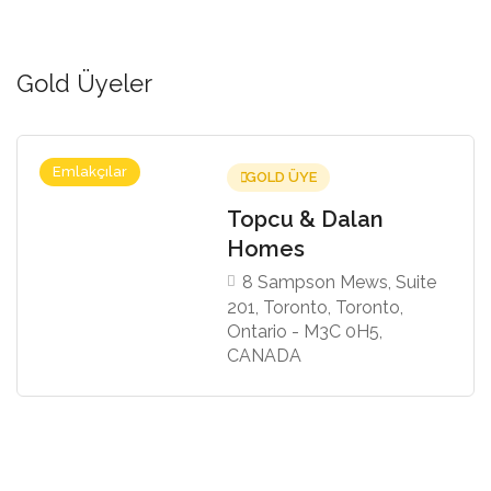
Gold Üyeler
Emlakçılar
GOLD ÜYE
Topcu & Dalan
Homes
8 Sampson Mews, Suite
201, Toronto, Toronto,
Ontario - M3C 0H5,
CANADA