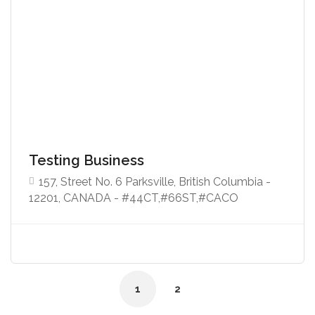
Testing Business
157, Street No. 6 Parksville, British Columbia -
12201, CANADA - #44CT,#66ST,#CACO
1
2