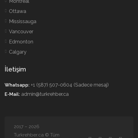
Montreal
Ottawa
Mississauga
Vancouver
Edmonton
Calgary
İletişim
+1 (587) 507-0604 (Sadece mesaj)
Whatsapp:
admin@turkrehber.ca
E-Mail:
2017 – 2026
Turkrehber.ca © Tüm