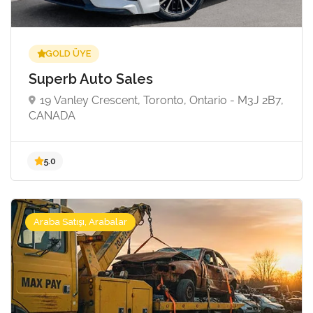
GOLD ÜYE
Superb Auto Sales
19 Vanley Crescent, Toronto, Ontario - M3J 2B7,
CANADA
Araba Satışı, Arabalar
5.0