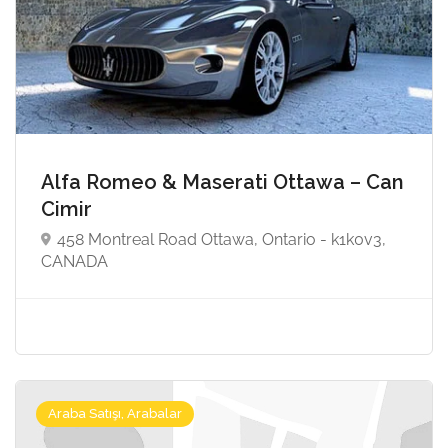
Alfa Romeo & Maserati Ottawa – Can
Cimir
458 Montreal Road Ottawa, Ontario - k1k0v3,
CANADA
Araba Satışı, Arabalar