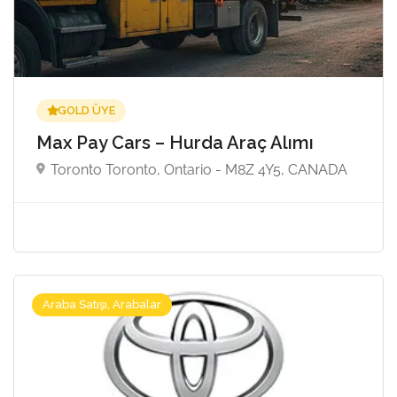
GOLD ÜYE
Max Pay Cars – Hurda Araç Alımı
Toronto Toronto, Ontario - M8Z 4Y5, CANADA
Araba Satışı, Arabalar