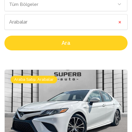
Tüm Bölgeler
×
Arabalar
Ara
Araba Satışı, Arabalar