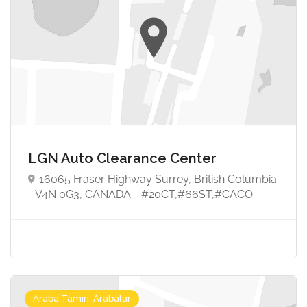
LGN Auto Clearance Center
16065 Fraser Highway Surrey, British Columbia
- V4N 0G3, CANADA - #20CT,#66ST,#CACO
Araba Tamiri, Arabalar