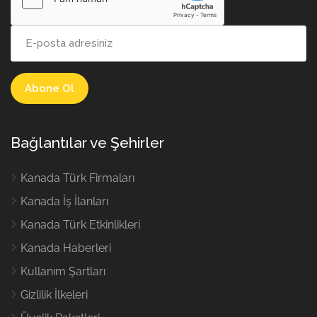
Bağlantılar ve Şehirler
Kanada Türk Firmaları
Kanada İş İlanları
Kanada Türk Etkinlikleri
Kanada Haberleri
Kullanım Şartları
Gizlilik İlkeleri