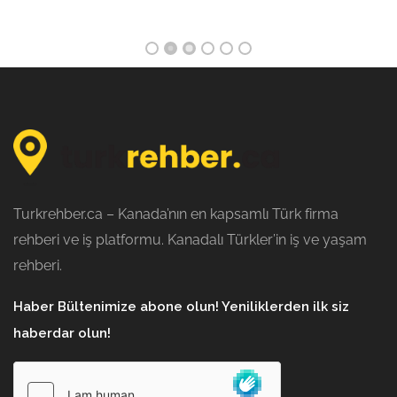
Turkrehber.ca – Kanada’nın en kapsamlı Türk firma
rehberi ve iş platformu. Kanadalı Türkler’in iş ve yaşam
rehberi.
Haber Bültenimize abone olun! Yeniliklerden ilk siz
haberdar olun!