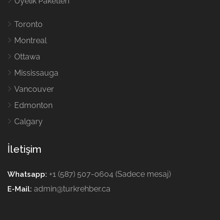
Üyelik Paketleri
Toronto
Montreal
Ottawa
Mississauga
Vancouver
Edmonton
Calgary
İletişim
+1 (587) 507-0604 (Sadece mesaj)
Whatsapp:
admin@turkrehber.ca
E-Mail: