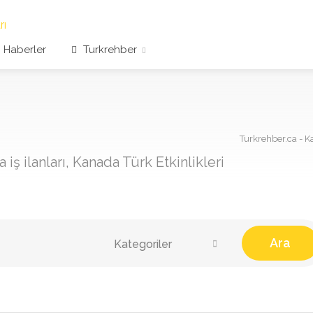
Haberler
Turkrehber
Turkrehber.ca - Ka
iş ilanları, Kanada Türk Etkinlikleri
Ara
Kategoriler