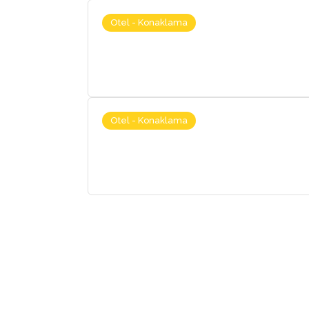
Otel - Konaklama
Otel - Konaklama