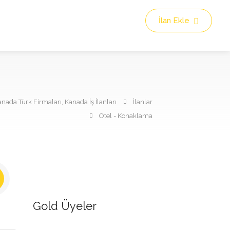
İlan Ekle
nada Türk Firmaları, Kanada İş İlanları
İlanlar
Otel - Konaklama
Gold Üyeler