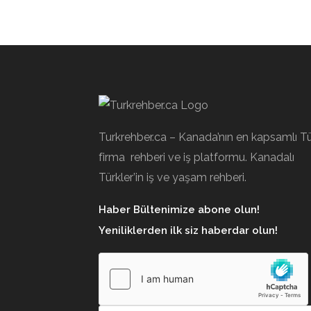
Turkrehber.ca – Kanada’nın en kapsamlı T
firma rehberi ve iş platformu. Kanadalı
Türkler’in iş ve yaşam rehberi.
Haber Bültenimize abone olun!
Yeniliklerden ilk siz haberdar olun!