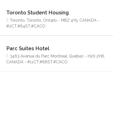
Toronto Student Housing
Toronto, Toronto, Ontario - M8Z 4Y5, CANADA -
#2CT,#64ST,#CACO
Parc Suites Hotel
3463 Avenue du Parc Montreal, Québec - H2X 2H6,
CANADA - #11CT,#68ST,#CACO