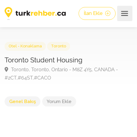
İlan Ekle
Otel - Konaklama
Toronto
Toronto Student Housing
Toronto, Toronto, Ontario - M8Z 4Y5, CANADA -
#2CT,#64ST,#CACO
Genel Bakış
Yorum Ekle