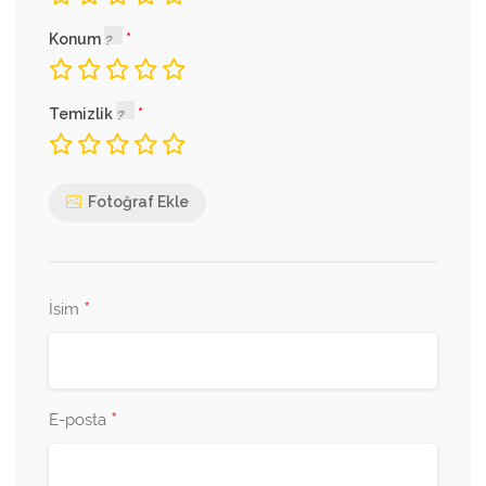
Konum
Temizlik
Fotoğraf Ekle
*
İsim
*
E-posta