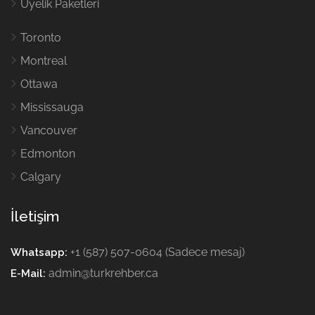
Üyelik Paketleri
Toronto
Montreal
Ottawa
Mississauga
Vancouver
Edmonton
Calgary
İletişim
+1 (587) 507-0604 (Sadece mesaj)
Whatsapp:
admin@turkrehber.ca
E-Mail: