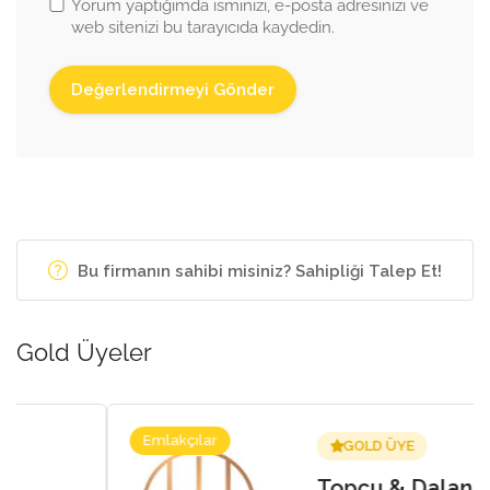
Yorum yaptığımda isminizi, e-posta adresinizi ve
web sitenizi bu tarayıcıda kaydedin.
Bu firmanın sahibi misiniz? Sahipliği Talep Et!
Gold Üyeler
Emlakçılar
GOLD ÜYE
Topcu & Dalan