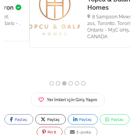
Homes
8 Sampson Mews, Suite
201, Toronto, Toronto,
Ontario - M3C 0H5,
CANADA
Yer İmleri için Giriş Yapın
Paylaş
Paylaş
Paylaş
Paylaş
Pin It
E-posta