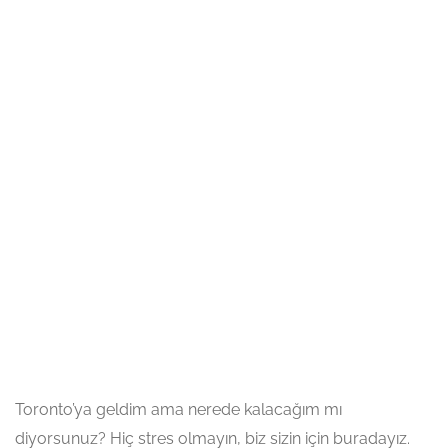
Toronto’ya geldim ama nerede kalacağım mı
diyorsunuz? Hiç stres olmayın, biz sizin için buradayız.