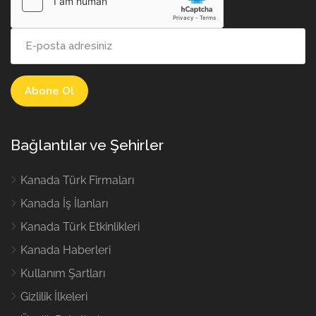
Bağlantılar ve Şehirler
Kanada Türk Firmaları
Kanada İş İlanları
Kanada Türk Etkinlikleri
Kanada Haberleri
Kullanım Şartları
Gizlilik İlkeleri