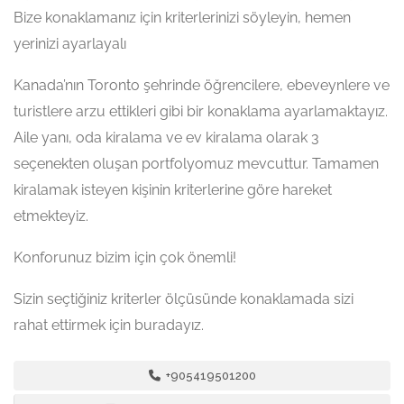
Bize konaklamanız için kriterlerinizi söyleyin, hemen
yerinizi ayarlayalı
Kanada’nın Toronto şehrinde öğrencilere, ebeveynlere ve
turistlere arzu ettikleri gibi bir konaklama ayarlamaktayız.
Aile yanı, oda kiralama ve ev kiralama olarak 3
seçenekten oluşan portfolyomuz mevcuttur. Tamamen
kiralamak isteyen kişinin kriterlerine göre hareket
etmekteyiz.
Konforunuz bizim için çok önemli!
Sizin seçtiğiniz kriterler ölçüsünde konaklamada sizi
rahat ettirmek için buradayız.
+905419501200