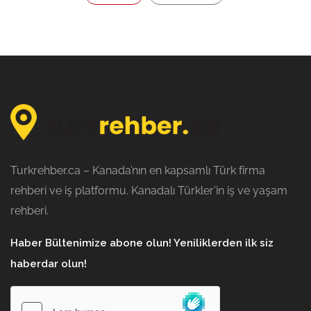
Turkrehber.ca – Kanada’nın en kapsamlı Türk firma
rehberi ve iş platformu. Kanadalı Türkler’in iş ve yaşam
rehberi.
Haber Bültenimize abone olun! Yeniliklerden ilk siz
haberdar olun!