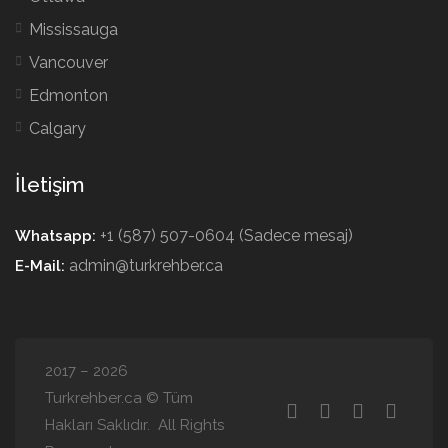
Mississauga
Vancouver
Edmonton
Calgary
İletişim
+1 (587) 507-0604 (Sadece mesaj)
Whatsapp:
admin@turkrehber.ca
E-Mail:
2017 – 2026
Turkrehber.ca © Tüm
Hakları Saklıdır. All Rights