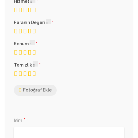
Hizmet
Paranın Değeri
Konum
Temizlik
Fotoğraf Ekle
*
İsim