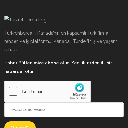
Turkrehber.ca – Kanada’nın en kapsamlı Türk firma
rehberi ve iş platformu. Kanadalı Türkler’in iş ve yaşam
rehberi.
Haber Bültenimize abone olun! Yeniliklerden ilk siz
haberdar olun!