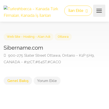
İlan Ekle
Web Site - Hosting - Alan Adı
Ottawa
Sibername.com
900-275 Slater Street Ottawa, Ontario - K1P 5H9,
CANADA - #12CT,#64ST,#CACO
Genel Bakış
Yorum Ekle