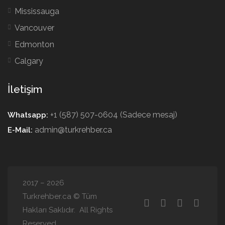
Mississauga
Vancouver
Edmonton
Calgary
İletişim
+1 (587) 507-0604 (Sadece mesaj)
Whatsapp:
admin@turkrehber.ca
E-Mail:
2017 – 2026
Turkrehber.ca © Tüm
Hakları Saklıdır. All Rights
Reserved.