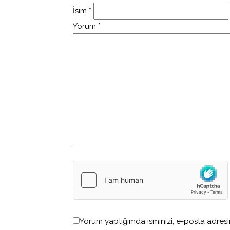
İsim
*
Yorum
*
Yorum yaptığımda isminizi, e-posta adresin