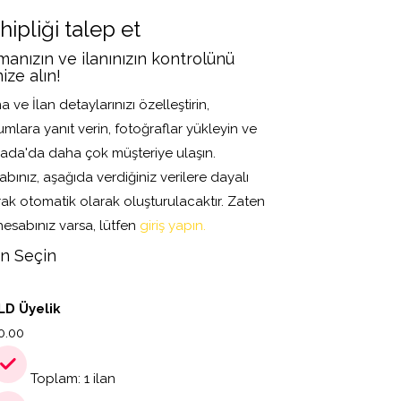
hipliği talep et
manızın ve ilanınızın kontrolünü
nize alın!
a ve İlan detaylarınızı özelleştirin,
mlara yanıt verin, fotoğraflar yükleyin ve
ada'da daha çok müşteriye ulaşın.
bınız, aşağıda verdiğiniz verilere dayalı
rak otomatik olarak oluşturulacaktır. Zaten
hesabınız varsa, lütfen
giriş yapın.
n Seçin
D Üyelik
0.00
Toplam: 1 ilan