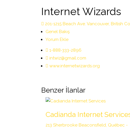
Internet Wizards
201-1215 Beach Ave. Vancouver, British
Genel Bakış
Yorum Ekle
1-888-333-2896
intwiz@gmail.com
www.internetwizards.org
Benzer İlanlar
Cadianda Internet Service
213 Sherbrooke Beaconsfield, Québec -