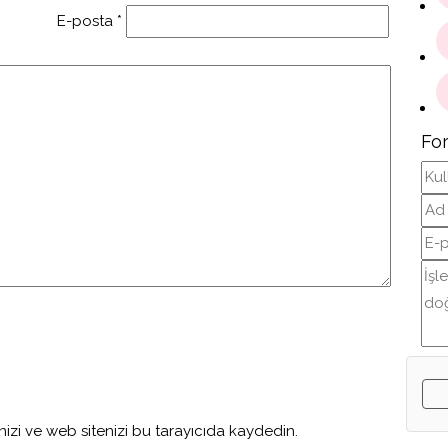
E-posta
*
Fo
izi ve web sitenizi bu tarayıcıda kaydedin.