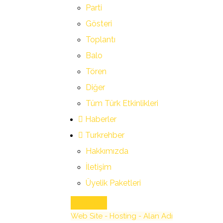
Parti
Gösteri
Toplantı
Balo
Tören
Diğer
Tüm Türk Etkinlikleri
Haberler
Turkrehber
Hakkımızda
İletişim
Üyelik Paketleri
İlan Ekle
Web Site - Hosting - Alan Adı