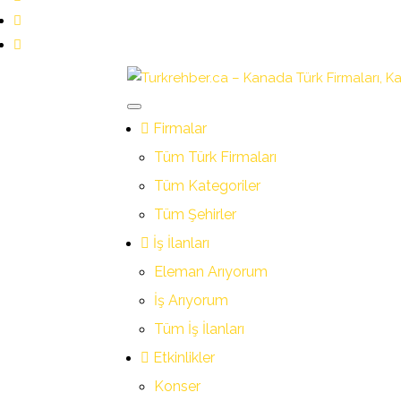
Firmalar
Tüm Türk Firmaları
Tüm Kategoriler
Tüm Şehirler
İş İlanları
Eleman Arıyorum
İş Arıyorum
Tüm İş İlanları
Etkinlikler
Konser