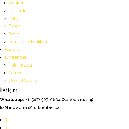
Gösteri
Toplantı
Balo
Tören
Diğer
Tüm Türk Etkinlikleri
Haberler
Turkrehber
Hakkımızda
İletişim
Üyelik Paketleri
İletişim
Whatsapp:
+1 (587) 507-0604 (Sadece mesaj)
E-Mail:
admin@turkrehber.ca