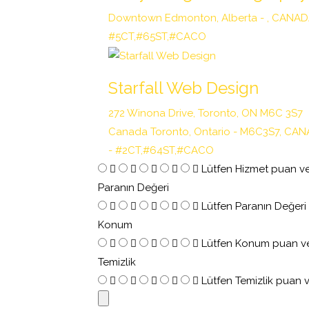
Downtown Edmonton, Alberta - , CANAD
#5CT,#65ST,#CACO
Starfall Web Design
272 Winona Drive, Toronto, ON M6C 3S7
Canada Toronto, Ontario - M6C3S7, CA
- #2CT,#64ST,#CACO
Lütfen Hizmet puan ve
Paranın Değeri
Lütfen Paranın Değeri
Konum
Lütfen Konum puan ve
Temizlik
Lütfen Temizlik puan v