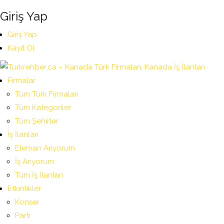
Giriş Yap
Giriş Yap
Kayıt Ol
Firmalar
Tüm Türk Firmaları
Tüm Kategoriler
Tüm Şehirler
İş İlanları
Eleman Arıyorum
İş Arıyorum
Tüm İş İlanları
Etkinlikler
Konser
Parti