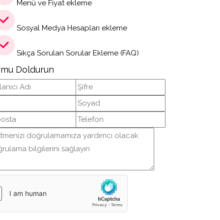
Menü ve Fiyat ekleme
Sosyal Medya Hesapları ekleme
Sıkça Sorulan Sorular Ekleme (FAQ)
rmu Doldurun