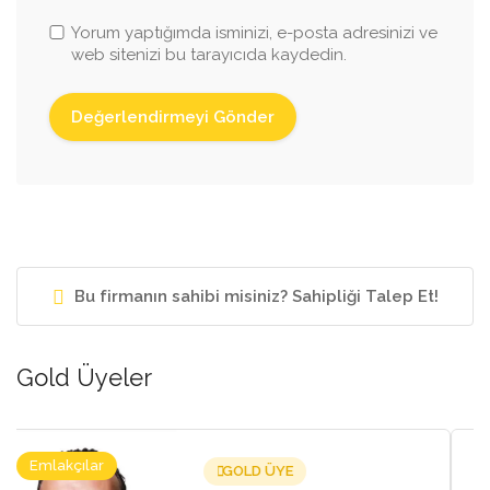
Yorum yaptığımda isminizi, e-posta adresinizi ve
web sitenizi bu tarayıcıda kaydedin.
Bu firmanın sahibi misiniz? Sahipliği Talep Et!
Gold Üyeler
Emlakçılar
GOLD ÜYE