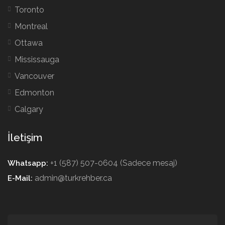
Toronto
Montreal
Ottawa
Mississauga
Vancouver
Edmonton
Calgary
İletişim
+1 (587) 507-0604 (Sadece mesaj)
Whatsapp:
admin@turkrehber.ca
E-Mail: