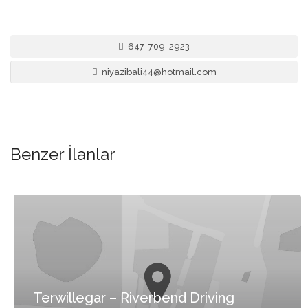
647-709-2923
niyazibali44@hotmail.com
Benzer İlanlar
Terwillegar – Riverbend Driving