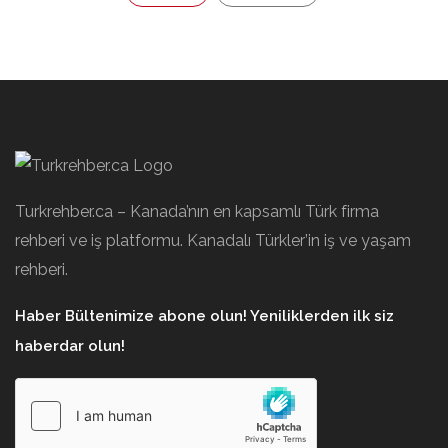
Turkrehber.ca – Kanada’nın en kapsamlı Türk firma
rehberi ve iş platformu. Kanadalı Türkler’in iş ve yaşam
rehberi.
Haber Bültenimize abone olun! Yeniliklerden ilk siz
haberdar olun!