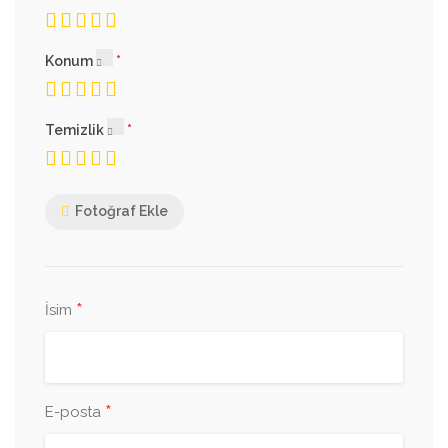
Konum
Temizlik
Fotoğraf Ekle
*
İsim
*
E-posta