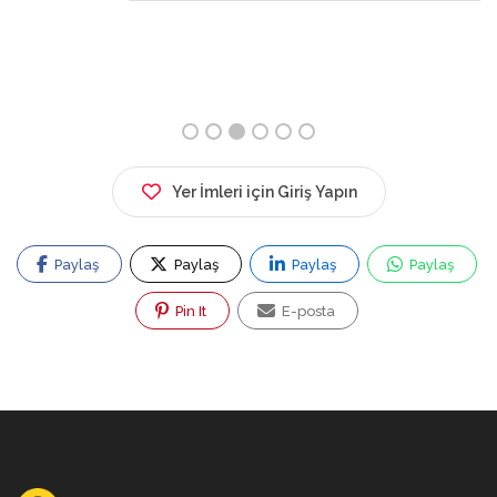
Yer İmleri için Giriş Yapın
Paylaş
Paylaş
Paylaş
Paylaş
Pin It
E-posta