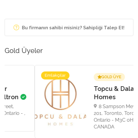
Bu firmanın sahibi misiniz? Sahipliği Talep Et!
Gold Üyeler
Emlakçılar
GOLD ÜYE
Topcu & Dalan
Homes
8 Sampson Mews, Suite
201, Toronto, Toronto,
Ontario - M3C 0H5,
CANADA