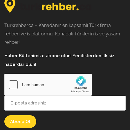
Turkrehber.ca – Kanada’nın en kapsamlı Türk firma
rehberi ve iş platformu. Kanadalı Türkler’in iş ve yaşam
rehberi.
Haber Bültenimize abone olun! Yeniliklerden ilk siz
haberdar olun!