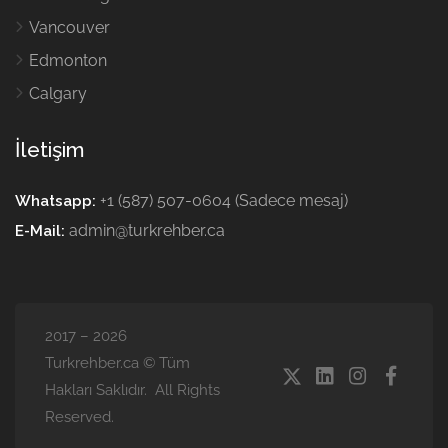
Vancouver
Edmonton
Calgary
İletişim
+1 (587) 507-0604 (Sadece mesaj)
Whatsapp:
admin@turkrehber.ca
E-Mail:
2017 – 2026
Turkrehber.ca © Tüm
Hakları Saklıdır. All Rights
Reserved.