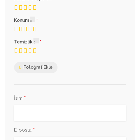
Konum
Temizlik
Fotoğraf Ekle
*
İsim
*
E-posta