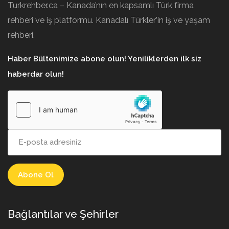
Turkrehber.ca – Kanada’nın en kapsamlı Türk firma
rehberi ve iş platformu. Kanadalı Türkler’in iş ve yaşam
rehberi.
Haber Bültenimize abone olun! Yeniliklerden ilk siz
haberdar olun!
Bağlantılar ve Şehirler