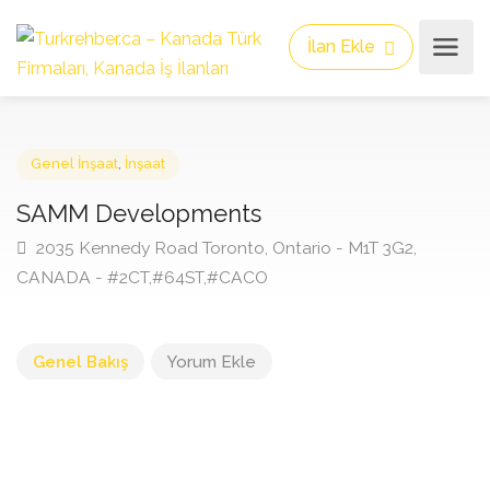
İlan Ekle
Genel İnşaat
,
İnşaat
SAMM Developments
2035 Kennedy Road Toronto, Ontario - M1T 3G2,
CANADA - #2CT,#64ST,#CACO
Genel Bakış
Yorum Ekle