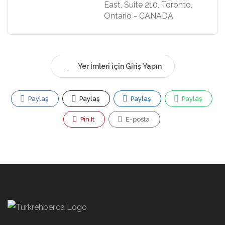
East, Suite 210, Toronto,
Ontario - CANADA
Yer İmleri için Giriş Yapın
Paylaş
Paylaş
Paylaş
Paylaş
Pin It
E-posta