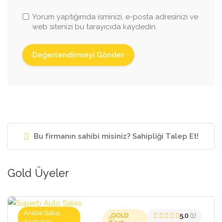
Yorum yaptığımda isminizi, e-posta adresinizi ve
web sitenizi bu tarayıcıda kaydedin.
Bu firmanın sahibi misiniz? Sahipliği Talep Et!
Gold Üyeler
Araba Satışı,
GOLD
5.0
(1)
Arabalar