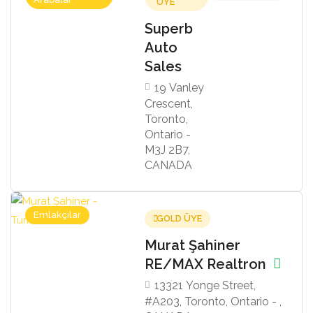
ÜYE
Superb
Auto
Sales
19 Vanley
Crescent,
Toronto,
Ontario -
M3J 2B7,
CANADA
Emlakçılar
GOLD ÜYE
Murat Şahiner
RE/MAX Realtron
13321 Yonge Street,
#A203, Toronto, Ontario - ,