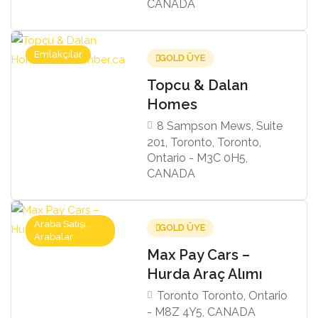
CANADA
Emlakçılar
GOLD ÜYE
Topcu & Dalan
Homes
8 Sampson Mews, Suite
201, Toronto, Toronto,
Ontario - M3C 0H5,
CANADA
Araba Satışı,
GOLD ÜYE
Arabalar
Max Pay Cars –
Hurda Araç Alımı
Toronto Toronto, Ontario
- M8Z 4Y5, CANADA