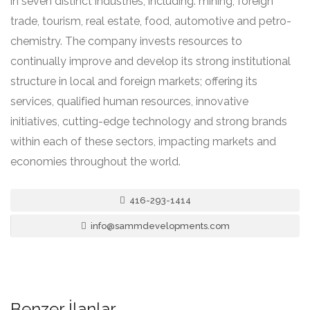
in seven distinct industries, including: mining, foreign
trade, tourism, real estate, food, automotive and petro-
chemistry. The company invests resources to
continually improve and develop its strong institutional
structure in local and foreign markets; offering its
services, qualified human resources, innovative
initiatives, cutting-edge technology and strong brands
within each of these sectors, impacting markets and
economies throughout the world.
416-293-1414
info@sammdevelopments.com
Benzer İlanlar