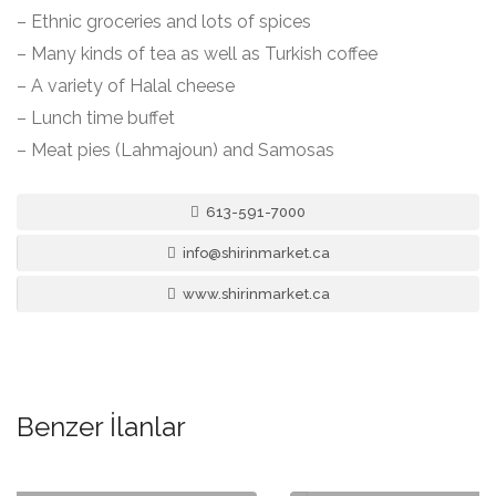
– Ethnic groceries and lots of spices
– Many kinds of tea as well as Turkish coffee
– A variety of Halal cheese
– Lunch time buffet
– Meat pies (Lahmajoun) and Samosas
613-591-7000
info@shirinmarket.ca
www.shirinmarket.ca
Benzer İlanlar