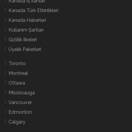
Kanada İş İlanları
Kanada Türk Etkinlikleri
Kanada Haberleri
Kullanım Şartları
Gizlilik İlkeleri
Üyelik Paketleri
Toronto
Montreal
Ottawa
Mississauga
Vancouver
Edmonton
Calgary