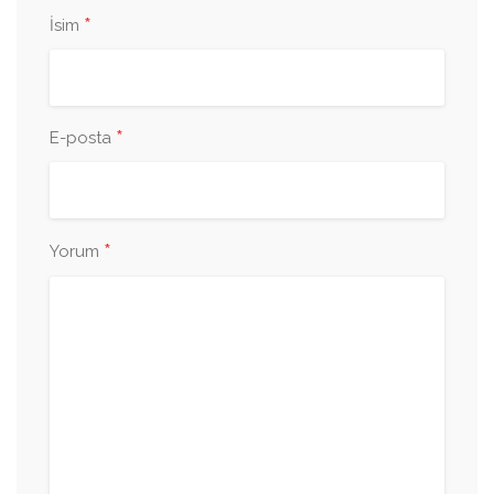
*
İsim
*
E-posta
*
Yorum