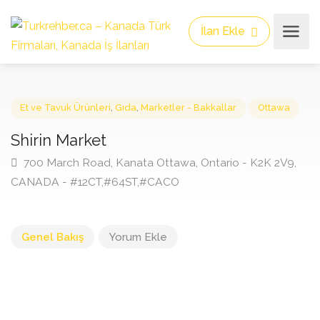
İlan Ekle
Et ve Tavuk Ürünleri
,
Gıda
,
Marketler - Bakkallar
Ottawa
Shirin Market
700 March Road, Kanata Ottawa, Ontario - K2K 2V9
CANADA - #12CT,#64ST,#CACO
Genel Bakış
Yorum Ekle