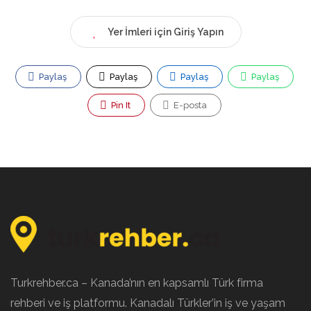
Yer İmleri için Giriş Yapın
Paylaş
Paylaş
Paylaş
Paylaş
Pin It
E-posta
Turkrehber.ca – Kanada’nın en kapsamlı Türk firma
rehberi ve iş platformu. Kanadalı Türkler’in iş ve yaşam