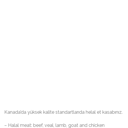
Kanada’da yüksek kalite standartlarıda helal et kasabınız.
– Halal meat: beef, veal, lamb, goat and chicken