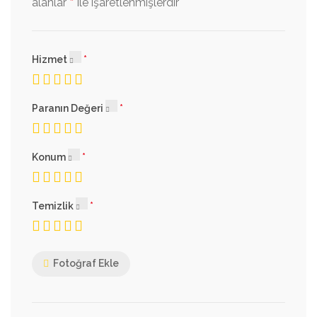
*
alanlar
ile işaretlenmişlerdir
Hizmet
Paranın Değeri
Konum
Temizlik
Fotoğraf Ekle