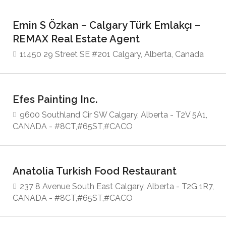
Emin S Özkan – Calgary Türk Emlakçı –
REMAX Real Estate Agent
11450 29 Street SE #201 Calgary, Alberta, Canada
Efes Painting Inc.
9600 Southland Cir SW Calgary, Alberta - T2V 5A1,
CANADA - #8CT,#65ST,#CACO
Anatolia Turkish Food Restaurant
237 8 Avenue South East Calgary, Alberta - T2G 1R7,
CANADA - #8CT,#65ST,#CACO