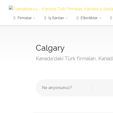
Firmalar
İş İlanları
Etkinlikler
Calgary
Kanada'daki Türk firmaları, Kanada 