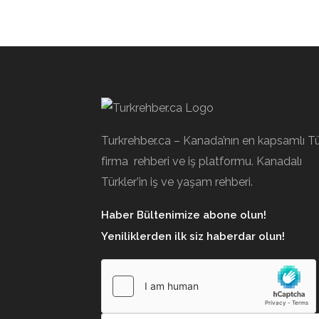
Turkrehber.ca – Kanada’nın en kapsamlı T
firma rehberi ve iş platformu. Kanadalı
Türkler’in iş ve yaşam rehberi.
Haber Bültenimize abone olun!
Yeniliklerden ilk siz haberdar olun!