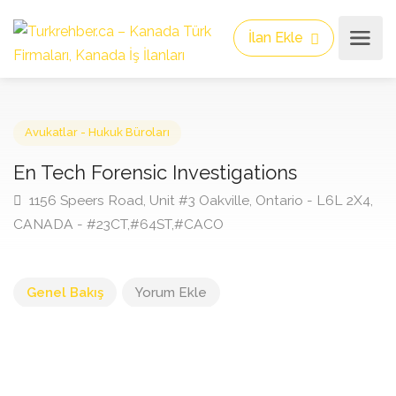
İlan Ekle
Avukatlar - Hukuk Büroları
En Tech Forensic Investigations
1156 Speers Road, Unit #3 Oakville, Ontario - L6L 2X
CANADA - #23CT,#64ST,#CACO
Genel Bakış
Yorum Ekle