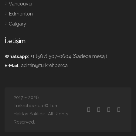
Vancouver
Edmonton
Calgary
İletişim
+1 (587) 507-0604 (Sadece mesaj)
Whatsapp:
admin@turkrehber.ca
E-Mail:
2017 – 2026
Turkrehber.ca © Tüm
Hakları Saklıdır. All Rights
Reserved.