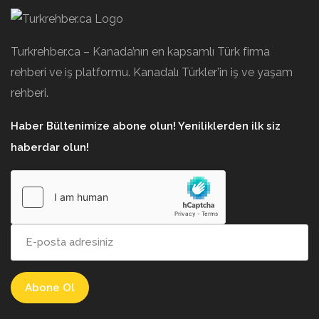
Turkrehber.ca – Kanada’nın en kapsamlı Türk firma
rehberi ve iş platformu. Kanadalı Türkler’in iş ve yaşam
rehberi.
Haber Bültenimize abone olun! Yeniliklerden ilk siz
haberdar olun!