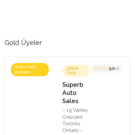
Gold Üyeler
Araba Satışı,
GOLD
5.0
(1)
Arabalar
ÜYE
Superb
Auto
Sales
19 Vanley
Crescent,
Toronto,
Ontario -