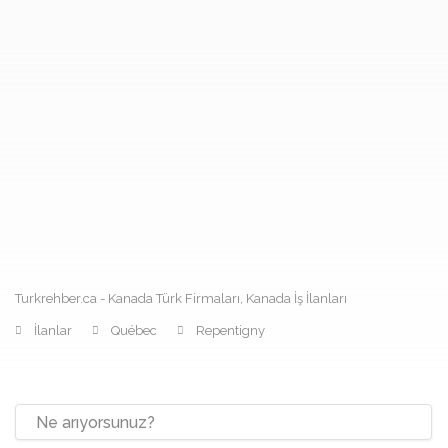
Turkrehber.ca - Kanada Türk Firmaları, Kanada İş İlanları
İlanlar
Québec
Repentigny