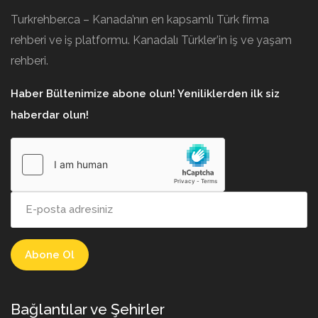
Turkrehber.ca – Kanada’nın en kapsamlı Türk firma
rehberi ve iş platformu. Kanadalı Türkler’in iş ve yaşam
rehberi.
Haber Bültenimize abone olun! Yeniliklerden ilk siz
haberdar olun!
Bağlantılar ve Şehirler