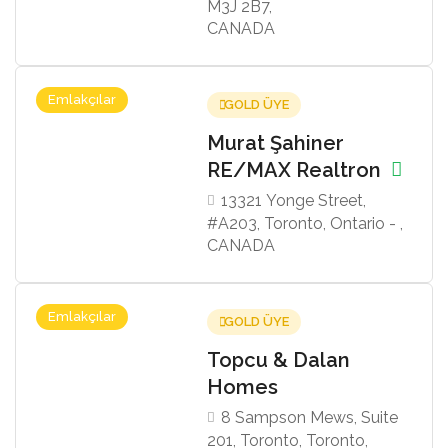
M3J 2B7,
CANADA
Emlakçılar
GOLD ÜYE
Murat Şahiner
RE/MAX Realtron
13321 Yonge Street,
#A203, Toronto, Ontario - ,
CANADA
Emlakçılar
GOLD ÜYE
Topcu & Dalan
Homes
8 Sampson Mews, Suite
201, Toronto, Toronto,