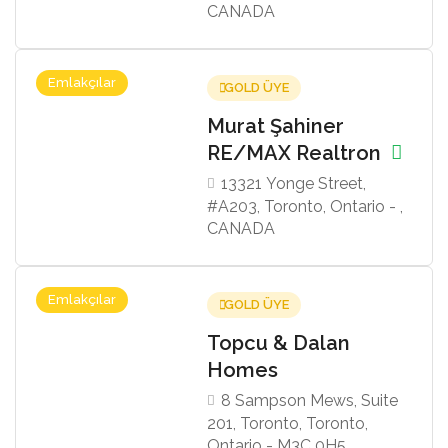
CANADA
Emlakçılar
GOLD ÜYE
Murat Şahiner
RE/MAX Realtron
13321 Yonge Street,
#A203, Toronto, Ontario - ,
CANADA
Emlakçılar
GOLD ÜYE
Topcu & Dalan
Homes
8 Sampson Mews, Suite
201, Toronto, Toronto,
Ontario - M3C 0H5,