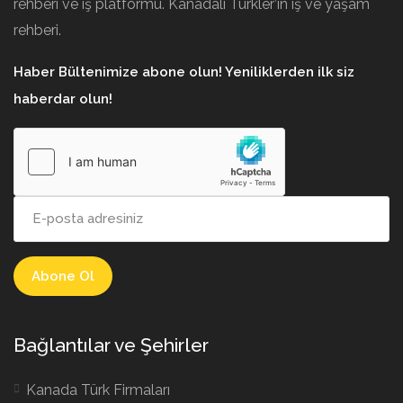
rehberi ve iş platformu. Kanadalı Türkler’in iş ve yaşam
rehberi.
Haber Bültenimize abone olun! Yeniliklerden ilk siz
haberdar olun!
Bağlantılar ve Şehirler
Kanada Türk Firmaları