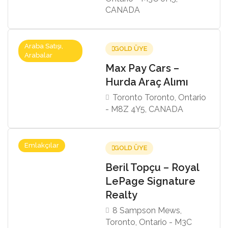
CANADA
Araba Satışı,
GOLD ÜYE
Arabalar
Max Pay Cars –
Hurda Araç Alımı
Toronto Toronto, Ontario
- M8Z 4Y5, CANADA
Emlakçılar
GOLD ÜYE
Beril Topçu – Royal
LePage Signature
Realty
8 Sampson Mews,
Toronto, Ontario - M3C