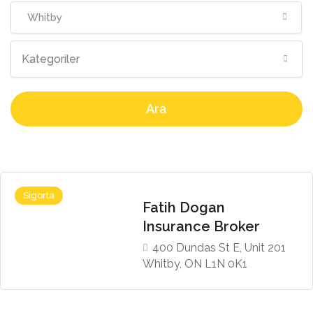
Whitby
Kategoriler
Ara
Sigorta
Fatih Dogan
Insurance Broker
400 Dundas St E, Unit 201
Whitby, ON L1N 0K1