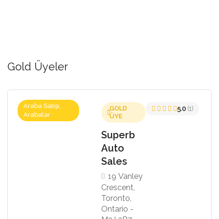
Gold Üyeler
Araba Satışı,
GOLD
5.0
(1)
Arabalar
ÜYE
Superb
Auto
Sales
19 Vanley
Crescent,
Toronto,
Ontario -