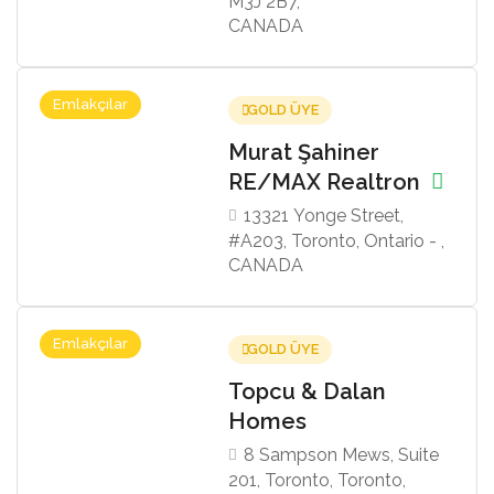
M3J 2B7,
CANADA
Emlakçılar
GOLD ÜYE
Murat Şahiner
RE/MAX Realtron
13321 Yonge Street,
#A203, Toronto, Ontario - ,
CANADA
Emlakçılar
GOLD ÜYE
Topcu & Dalan
Homes
8 Sampson Mews, Suite
201, Toronto, Toronto,