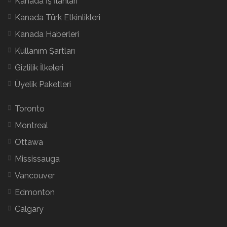
Kanada İş İlanları
Kanada Türk Etkinlikleri
Kanada Haberleri
Kullanım Şartları
Gizlilik İlkeleri
Üyelik Paketleri
Toronto
Montreal
Ottawa
Mississauga
Vancouver
Edmonton
Calgary