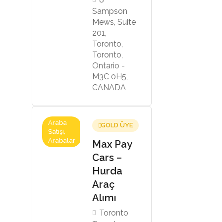
Sampson
Mews, Suite
201,
Toronto,
Toronto,
Ontario -
M3C 0H5,
CANADA
Araba
GOLD ÜYE
Satışı,
Arabalar
Max Pay
Cars –
Hurda
Araç
Alımı
Toronto