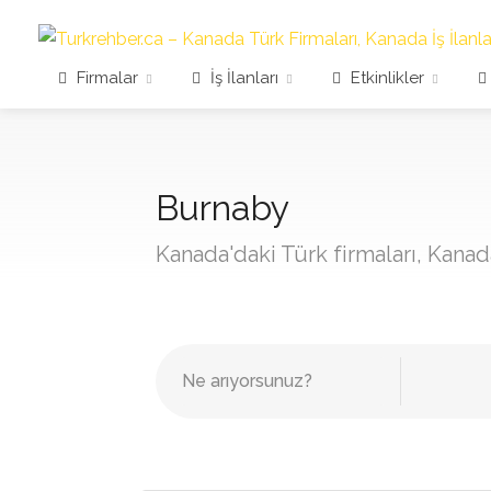
Firmalar
İş İlanları
Etkinlikler
Burnaby
Kanada'daki Türk firmaları, Kanada 