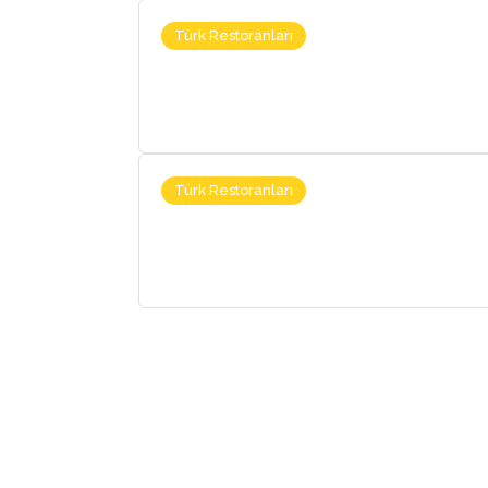
Türk Restoranları
Türk Restoranları