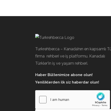
Turkrehber.ca – Kanada’nın en kapsamlı T
firma rehberi ve iş platformu. Kanadalı
Türkler’in iş ve yaşam rehberi.
Haber Bültenimize abone olun!
Yeniliklerden ilk siz haberdar olun!