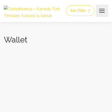
İlan Ekle
Wallet