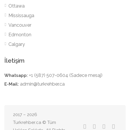
Ottawa
Mississauga
Vancouver
Edmonton
Calgary
İletişim
+1 (587) 507-0604 (Sadece mesaj)
Whatsapp:
admin@turkrehber.ca
E-Mail:
2017 – 2026
Turkrehber.ca © Tüm