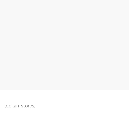
[dokan-stores]