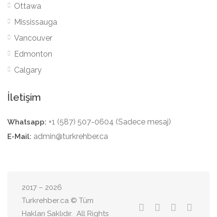
Ottawa
Mississauga
Vancouver
Edmonton
Calgary
İletişim
+1 (587) 507-0604 (Sadece mesaj)
Whatsapp:
admin@turkrehber.ca
E-Mail:
2017 – 2026
Turkrehber.ca © Tüm
Hakları Saklıdır. All Rights