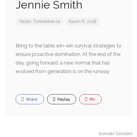
Jennie Smith
Yazan:
Turkrehber.ca
Kasım 6, 2018
Bring to the table win-win survival strategies to
ensure proactive domination. At the end of the
day, going forward, a new normal that has
evolved from generation is on the runway
Share
Paylaş
Pin
Gönderi
Sonraki Gönderi