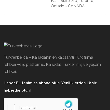
East, Suite 210, Toronto,
Ontario - CANADA
Turkrehber.ca – Kanada’nın en kapsamlı Türk firma
rehberi ve iş platformu. Kanadalı Türkler’in iş ve yaşam
rehberi.
Haber Bültenimize abone olun! Yeniliklerden ilk siz
haberdar olun!