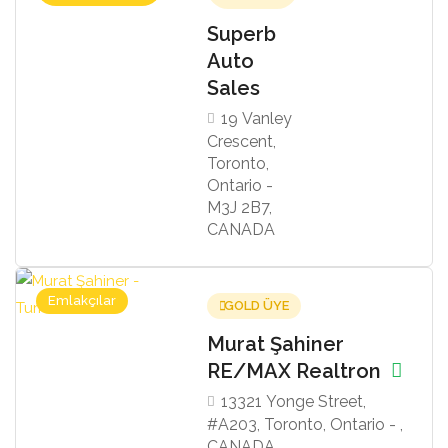
Superb
Auto
Sales
19 Vanley
Crescent,
Toronto,
Ontario -
M3J 2B7,
CANADA
Emlakçılar
GOLD ÜYE
Murat Şahiner
RE/MAX Realtron
13321 Yonge Street,
#A203, Toronto, Ontario - ,
CANADA