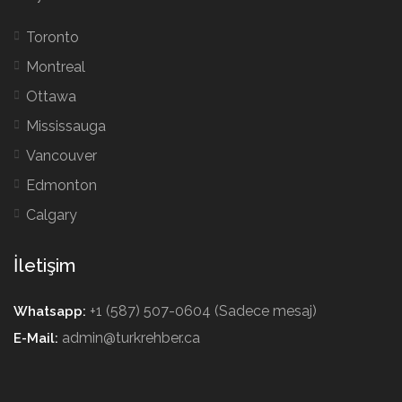
Toronto
Montreal
Ottawa
Mississauga
Vancouver
Edmonton
Calgary
İletişim
+1 (587) 507-0604 (Sadece mesaj)
Whatsapp:
admin@turkrehber.ca
E-Mail: