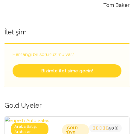
navigasyonu
Tom Baker
İletişim
Herhangi bir sorunuz mu var?
Bizimle iletişime geçin!
Gold Üyeler
Araba Satışı,
GOLD
5.0
(1)
Arabalar
ÜYE