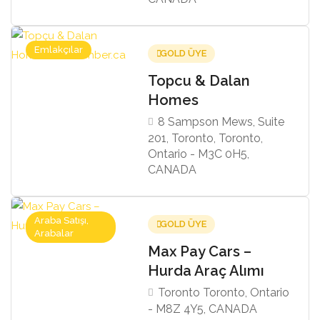
Emlakçılar
GOLD ÜYE
Topcu & Dalan
Homes
8 Sampson Mews, Suite
201, Toronto, Toronto,
Ontario - M3C 0H5,
CANADA
Araba Satışı,
GOLD ÜYE
Arabalar
Max Pay Cars –
Hurda Araç Alımı
Toronto Toronto, Ontario
- M8Z 4Y5, CANADA