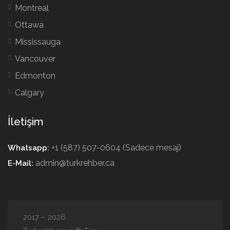
Montreal
Ottawa
Mississauga
Vancouver
Edmonton
Calgary
İletişim
+1 (587) 507-0604 (Sadece mesaj)
Whatsapp:
admin@turkrehber.ca
E-Mail:
2017 – 2026