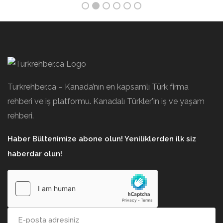
Turkrehber.ca – Kanada’nın en kapsamlı Türk firma
rehberi ve iş platformu. Kanadalı Türkler’in iş ve yaşam
rehberi.
Haber Bültenimize abone olun! Yeniliklerden ilk siz
haberdar olun!