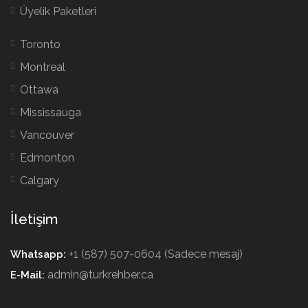
Üyelik Paketleri
Toronto
Montreal
Ottawa
Mississauga
Vancouver
Edmonton
Calgary
İletişim
+1 (587) 507-0604 (Sadece mesaj)
Whatsapp:
admin@turkrehber.ca
E-Mail: