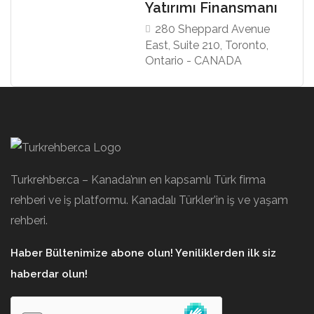
Yatırımı Finansmanı
280 Sheppard Avenue
East, Suite 210, Toronto,
Ontario - CANADA
Turkrehber.ca – Kanada’nın en kapsamlı Türk firma
rehberi ve iş platformu. Kanadalı Türkler’in iş ve yaşam
rehberi.
Haber Bültenimize abone olun! Yeniliklerden ilk siz
haberdar olun!