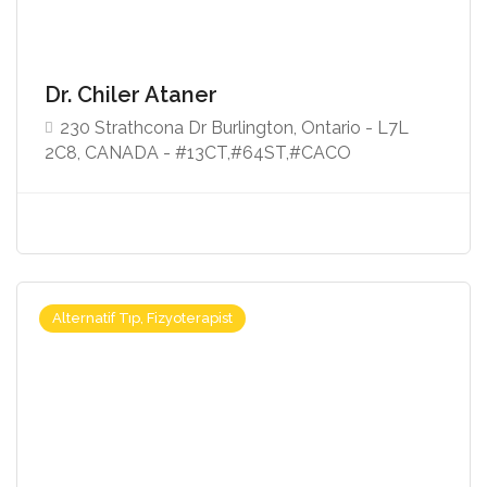
Dr. Chiler Ataner
230 Strathcona Dr Burlington, Ontario - L7L
2C8, CANADA - #13CT,#64ST,#CACO
Alternatif Tıp, Fizyoterapist