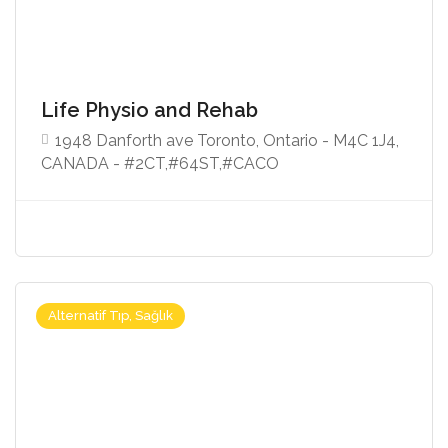
Life Physio and Rehab
1948 Danforth ave Toronto, Ontario - M4C 1J4,
CANADA - #2CT,#64ST,#CACO
Alternatif Tıp, Sağlık