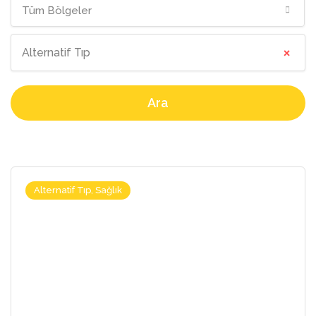
Tüm Bölgeler
×
Alternatif Tıp
Ara
Alternatif Tıp, Sağlık