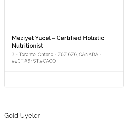
Meziyet Yucel – Certified Holistic
Nutritionist
- Toronto, Ontario - Z6Z 6Z6, CANADA -
#2CT,#64ST,#CACO
Gold Üyeler