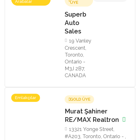
Arabalar
ÜYE
Superb
Auto
Sales
19 Vanley
Crescent,
Toronto,
Ontario -
M3J 2B7,
CANADA
Emlakçılar
GOLD ÜYE
Murat Şahiner
RE/MAX Realtron
13321 Yonge Street,
#A203, Toronto, Ontario - ,