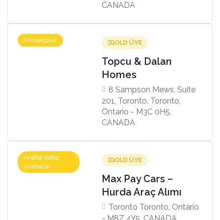
CANADA
Emlakçılar
GOLD ÜYE
Topcu & Dalan
Homes
8 Sampson Mews, Suite
201, Toronto, Toronto,
Ontario - M3C 0H5,
CANADA
Araba Satışı,
GOLD ÜYE
Arabalar
Max Pay Cars –
Hurda Araç Alımı
Toronto Toronto, Ontario
- M8Z 4Y5, CANADA