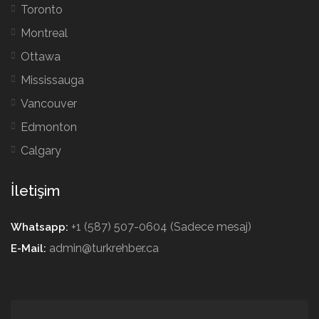
Toronto
Montreal
Ottawa
Mississauga
Vancouver
Edmonton
Calgary
İletişim
+1 (587) 507-0604 (Sadece mesaj)
Whatsapp:
admin@turkrehber.ca
E-Mail: