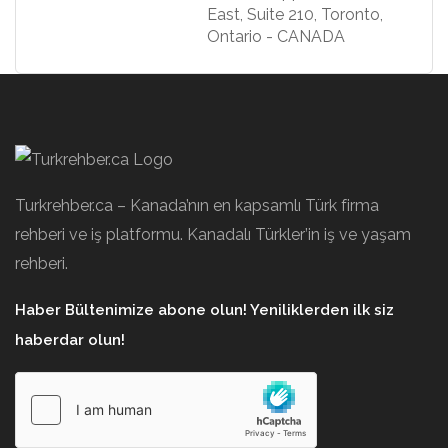
East, Suite 210, Toronto,
Ontario - CANADA
Turkrehber.ca – Kanada’nın en kapsamlı Türk firma
rehberi ve iş platformu. Kanadalı Türkler’in iş ve yaşam
rehberi.
Haber Bültenimize abone olun! Yeniliklerden ilk siz
haberdar olun!