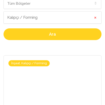
Tüm Bölgeler
×
Kalıpçı / Forming
Ara
İnşaat, Kalıpçı / Forming