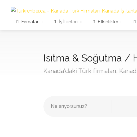
Firmalar
İş İlanları
Etkinlikler
Isıtma & Soğutma / H
Kanada'daki Türk firmaları, Kanada 