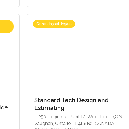
Genel İnşaat, İnşaat
Standard Tech Design and
vice
Estimating
250 Regina Rd. Unit 12, Woodbridge,ON
Vaughan, Ontario - L4L8N2, CANADA -