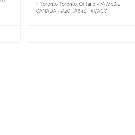
to,
Toronto Toronto, Ontario - M5V 1S5,
CANADA - #2CT,#64ST,#CACO