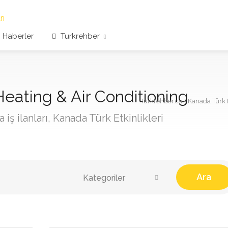
Haberler
Turkrehber
eating & Air Conditioning
Turkrehber.ca - Kanada Türk F
iş ilanları, Kanada Türk Etkinlikleri
Ara
Kategoriler