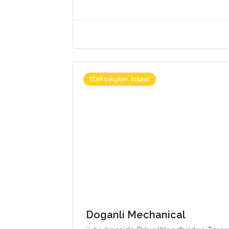
Elektrikçiler, İnşaat
Doganli Mechanical