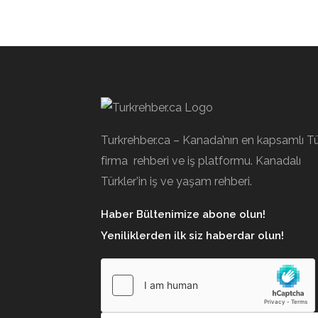
Turkrehber.ca – Kanada’nın en kapsamlı T
firma rehberi ve iş platformu. Kanadalı
Türkler’in iş ve yaşam rehberi.
Haber Bültenimize abone olun!
Yeniliklerden ilk siz haberdar olun!